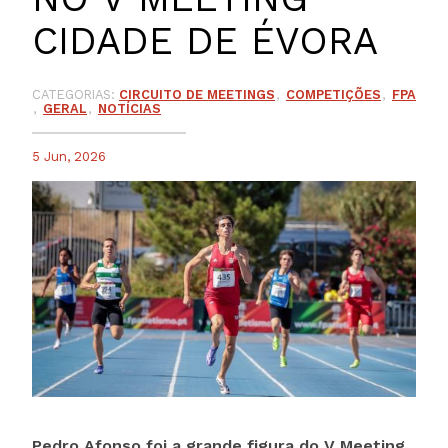
CIDADE DE ÉVORA
CATEGORIAS:
CIRCUITO DE MEETINGS
COMPETIÇÕES
FPA
GERAL
NOTÍCIAS
5 Jun, 2026
Pedro Afonso foi a grande figura do V Meeting