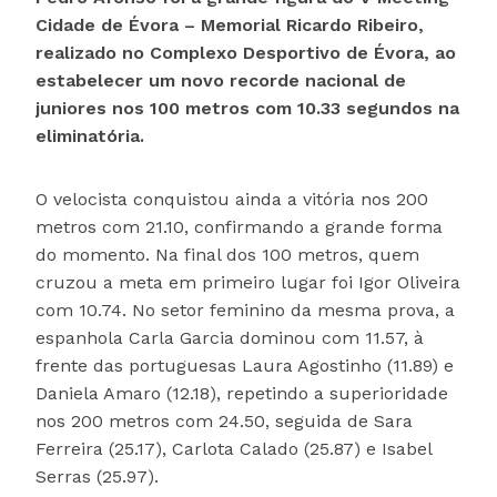
Cidade de Évora – Memorial Ricardo Ribeiro,
realizado no Complexo Desportivo de Évora, ao
estabelecer um novo recorde nacional de
juniores nos 100 metros com 10.33 segundos na
eliminatória.
O velocista conquistou ainda a vitória nos 200
metros com 21.10, confirmando a grande forma
do momento. Na final dos 100 metros, quem
cruzou a meta em primeiro lugar foi Igor Oliveira
com 10.74. No setor feminino da mesma prova, a
espanhola Carla Garcia dominou com 11.57, à
frente das portuguesas Laura Agostinho (11.89) e
Daniela Amaro (12.18), repetindo a superioridade
nos 200 metros com 24.50, seguida de Sara
Ferreira (25.17), Carlota Calado (25.87) e Isabel
Serras (25.97).