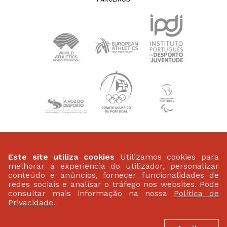
PATROCINADORES
Este site utiliza cookies
Utilizamos cookies para
melhorar a experiencia do utilizador, personalizar
conteúdo e anúncios, fornecer funcionalidades de
redes sociais e analisar o tráfego nos websites. Pode
consultar mais informação na nossa
Política de
Privacidade
.