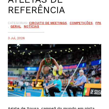
REFERÊNCIA
CATEGORIAS:
CIRCUITO DE MEETINGS
COMPETIÇÕES
FPA
GERAL
NOTÍCIAS
3 Jul, 2026
Agate de Sousa, campeã do mundo em pista