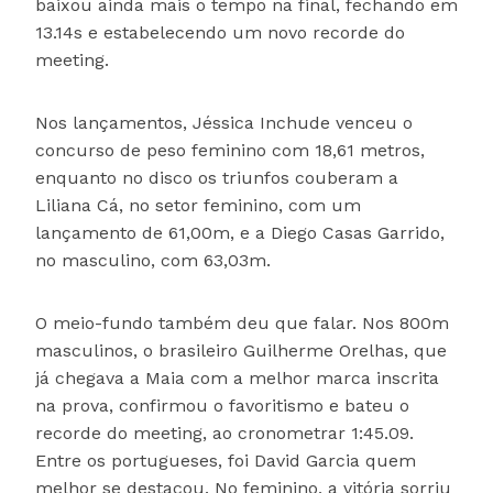
baixou ainda mais o tempo na final, fechando em
13.14s e estabelecendo um novo recorde do
meeting.
Nos lançamentos, Jéssica Inchude venceu o
concurso de peso feminino com 18,61 metros,
enquanto no disco os triunfos couberam a
Liliana Cá, no setor feminino, com um
lançamento de 61,00m, e a Diego Casas Garrido,
no masculino, com 63,03m.
O meio-fundo também deu que falar. Nos 800m
masculinos, o brasileiro Guilherme Orelhas, que
já chegava a Maia com a melhor marca inscrita
na prova, confirmou o favoritismo e bateu o
recorde do meeting, ao cronometrar 1:45.09.
Entre os portugueses, foi David Garcia quem
melhor se destacou. No feminino, a vitória sorriu