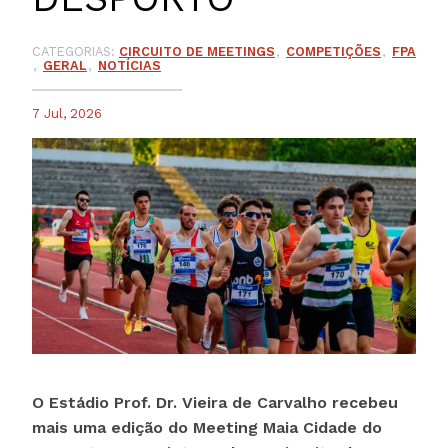
CATEGORIAS:
CIRCUITO DE MEETINGS
COMPETIÇÕES
FPA
GERAL
NOTÍCIAS
7 Jul, 2026
O Estádio Prof. Dr. Vieira de Carvalho recebeu
mais uma edição do Meeting Maia Cidade do