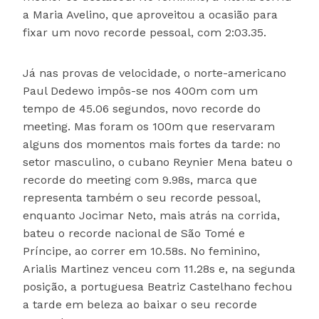
a Maria Avelino, que aproveitou a ocasião para
fixar um novo recorde pessoal, com 2:03.35.
Já nas provas de velocidade, o norte-americano
Paul Dedewo impôs-se nos 400m com um
tempo de 45.06 segundos, novo recorde do
meeting. Mas foram os 100m que reservaram
alguns dos momentos mais fortes da tarde: no
setor masculino, o cubano Reynier Mena bateu o
recorde do meeting com 9.98s, marca que
representa também o seu recorde pessoal,
enquanto Jocimar Neto, mais atrás na corrida,
bateu o recorde nacional de São Tomé e
Príncipe, ao correr em 10.58s. No feminino,
Arialis Martinez venceu com 11.28s e, na segunda
posição, a portuguesa Beatriz Castelhano fechou
a tarde em beleza ao baixar o seu recorde