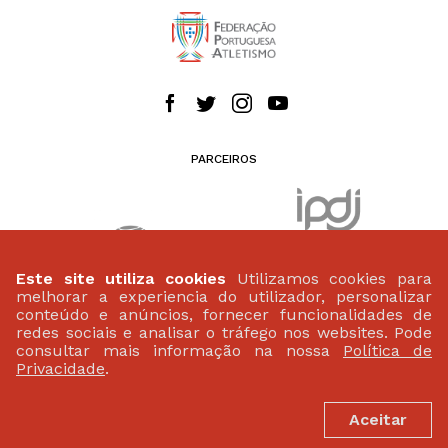
PARCEIROS
Este site utiliza cookies
Utilizamos cookies para
melhorar a experiencia do utilizador, personalizar
conteúdo e anúncios, fornecer funcionalidades de
redes sociais e analisar o tráfego nos websites. Pode
consultar mais informação na nossa
Política de
Privacidade
.
Aceitar
PATROCINADORES