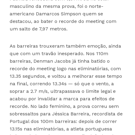
masculino da mesma prova, foi o norte-
americano Damarcos Simpson quem se
destacou, ao bater o recorde do meeting com
um salto de 7,97 metros.
As barreiras trouxeram também emoção, ainda
que com um travão inesperado. Nos 110m
barreiras, Denman Jacobs já tinha batido o
recorde do meeting logo nas eliminatórias, com
13.35 segundos, e voltou a melhorar esse tempo
na final, correndo 13.34s — só que o vento, a
soprar a 2.7 m/s, ultrapassava o limite legal e
acabou por invalidar a marca para efeitos de
recorde. No lado feminino, a prova correu sem
sobressaltos para Jéssica Barreira, recordista de
Portugal dos 100m barreiras: depois de correr
13.15s nas eliminatórias, a atleta portuguesa