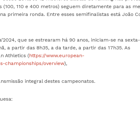
as (100, 110 e 400 metros) seguem diretamente para as me
na primeira ronda. Entre esses semifinalistas está João C
024, que se estrearam há 90 anos, iniciam-se na sexta-f
, a partir das 8h35, a da tarde, a partir das 17h35. As
 Athletics (
https://www.european-
cs-championships/overview
),
ansmissão integral destes campeonatos.
guesa: