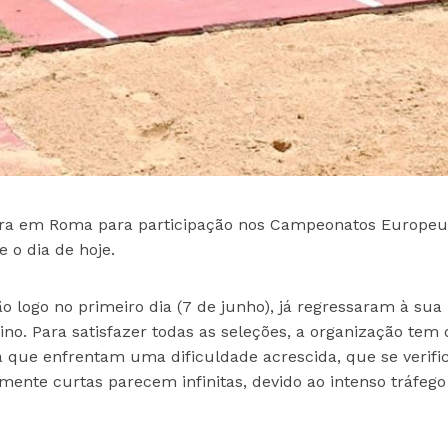
ntra em Roma para participação nos Campeonatos Europeu
 o dia de hoje.
 logo no primeiro dia (7 de junho), já regressaram à sua 
ino. Para satisfazer todas as seleções, a organização tem
, já que enfrentam uma dificuldade acrescida, que se verif
amente curtas parecem infinitas, devido ao intenso tráfego