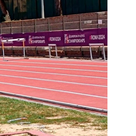
2019
S
2018
S
2017