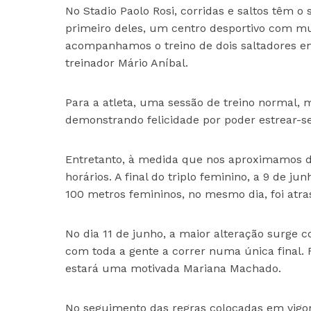
No Stadio Paolo Rosi, corridas e saltos têm 
primeiro deles, um centro desportivo com mu
acompanhamos o treino de dois saltadores e
treinador Mário Aníbal.
Para a atleta, uma sessão de treino normal, 
demonstrando felicidade por poder estrear-s
Entretanto, à medida que nos aproximamos d
horários. A final do triplo feminino, a 9 de ju
100 metros femininos, no mesmo dia, foi atra
No dia 11 de junho, a maior alteração surge
com toda a gente a correr numa única final.
estará uma motivada Mariana Machado.
No seguimento das regras colocadas em vigor