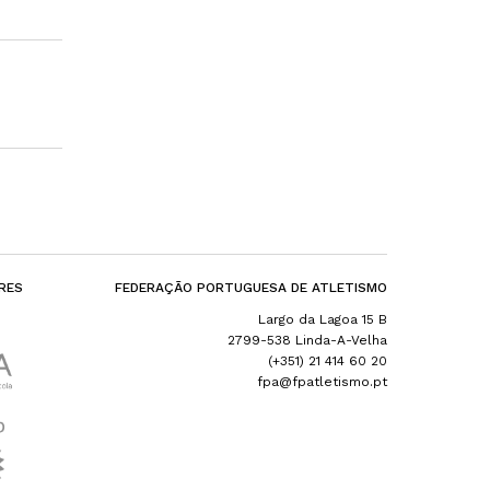
RES
FEDERAÇÃO PORTUGUESA DE ATLETISMO
Largo da Lagoa 15 B
2799-538 Linda-A-Velha
(+351) 21 414 60 20
fpa@fpatletismo.pt