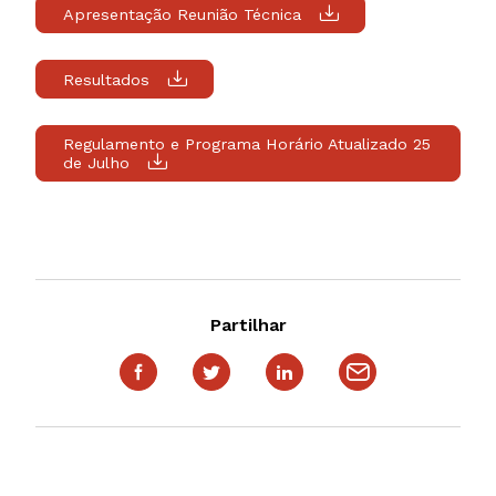
Apresentação Reunião Técnica
Resultados
Regulamento e Programa Horário Atualizado 25
de Julho
Partilhar