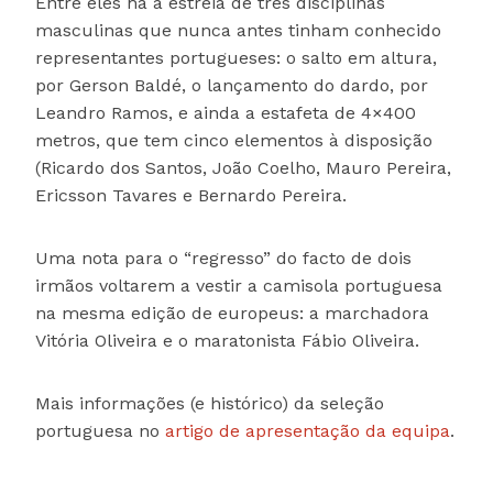
Entre eles há a estreia de três disciplinas
masculinas que nunca antes tinham conhecido
representantes portugueses: o salto em altura,
por Gerson Baldé, o lançamento do dardo, por
Leandro Ramos, e ainda a estafeta de 4×400
metros, que tem cinco elementos à disposição
(Ricardo dos Santos, João Coelho, Mauro Pereira,
Ericsson Tavares e Bernardo Pereira.
Uma nota para o “regresso” do facto de dois
irmãos voltarem a vestir a camisola portuguesa
na mesma edição de europeus: a marchadora
Vitória Oliveira e o maratonista Fábio Oliveira.
Mais informações (e histórico) da seleção
portuguesa no
artigo de apresentação da equipa
.