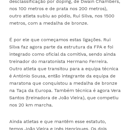
desclassificação por doping, de Dwain Chambers,
nos 100 metros e de prata nos 200 metros),
outro atleta subiu ao pódio, Rui Silva, nos 1500
metros, com a medalha de bronze.
É por ele que começamos estas ligações. Rui
Silva faz agora parte da estrutura da FPA e foi
integrado como oficial da comitiva, sendo ainda
treinador do maratonista Hermano Ferreira.
Outro atleta que transitou para a equipa técnica
é António Sousa, então integrante da equipa de
maratona que conquistou a medalha de bronze
na Taça da Europa. Também técnica é agora Vera
Santos (treinadora de João Vieira), que competiu
nos 20 km marcha.
Ainda atletas e que mantêm esse estatuto,
temos João Vieira e Inês Henriques. Os dois