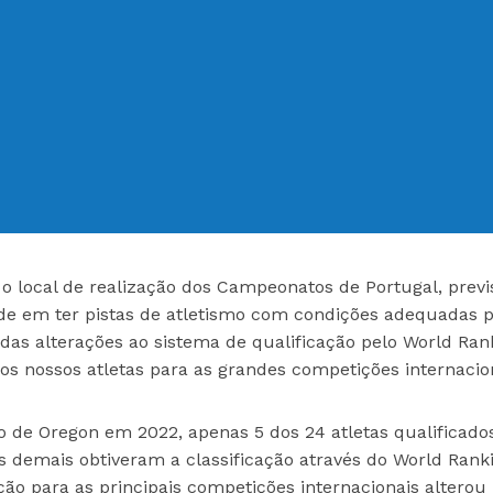
o local de realização dos Campeonatos de Portugal, previ
dade em ter pistas de atletismo com condições adequadas 
 das alterações ao sistema de qualificação pelo World Ran
s nossos atletas para as grandes competições internacion
e Oregon em 2022, apenas 5 dos 24 atletas qualificado
s demais obtiveram a classificação através do World Rank
ação para as principais competições internacionais alterou