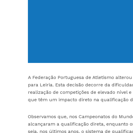
A Federação Portuguesa de Atletismo alterou 
para Leiria. Esta decisão decorre da dificul
realização de competições de elevado nível e
que têm um impacto direto na qualificação do
Observamos que, nos Campeonatos do Mundo d
alcançaram a qualificação direta, enquanto o
seja, nos últimos anos, o sistema de qualific