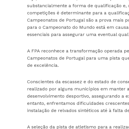
substancialmente a forma de qualificação e, 
competições é determinante para a qualifica
Campeonatos de Portugal são a prova mais po
para o Campeonato do Mundo está em causa, 
essenciais para assegurar uma eventual quali
A FPA reconhece a transformação operada pe
Campeonatos de Portugal para uma pista que 
de excelência.
Conscientes da escassez e do estado de cons
realizado por alguns municípios em manter a
desenvolvimento desportivo, assegurando a e
entanto, enfrentamos dificuldades crescentes
instalação de relvados sintéticos até à falt
A seleção da pista de atletismo para a reali