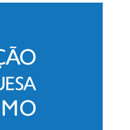
2019
S
2018
S
2017