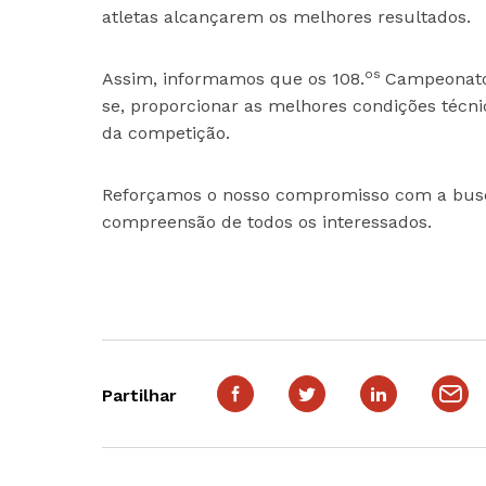
atletas alcançarem os melhores resultados.
os
Assim, informamos que os 108.
Campeonatos
se, proporcionar as melhores condições técni
da competição.
Reforçamos o nosso compromisso com a busca
compreensão de todos os interessados.
Partilhar