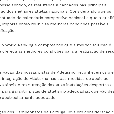
nesse sentido, os resultados alcançados nas principais
ção dos melhores atletas nacionais. Considerando que os
ntuada do calendário competitivo nacional e que a qualif
importa então reunir as melhores condições possíveis,
ficação.
lo World Ranking e compreende que a melhor solução é l
ofereça as melhores condições para a realização de res
ervação das nossas pistas de Atletismo, reconhecemos o e
 integração do Atletismo nas suas medidas de apoio ao
xistência e manutenção das suas instalações desportivas.
 para garantir pistas de atletismo adequadas, que vão de
a de apetrechamento adequado.
zação dos Campeonatos de Portugal leva em consideração cr