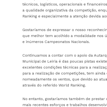
técnicos, logísticos, operacionais e finance
a qualidade organizativa da competição, en
Ranking e especialmente a atenção devida aos
Gostaríamos de expressar o nosso reconheci
que melhor tem acolhido a modalidade nos úl
e inúmeros Campeonatos Nacionais.
Continuamos a contar com o apoio da Autarqui
Municipal de Leiria é das poucas pistas exist
excelentes condições técnicas para a realizaç
para a realização de competições, tem ainda 
nomeadamente os ventos, que devido ao atual
através do referido World Ranking.
No entanto, gostaríamos também de prestar 
mais recentes esforços e trabalhos desenvol