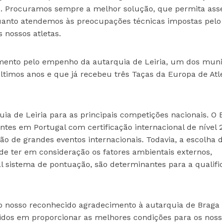
iros. Procuramos sempre a melhor solução, que permita as
quanto atendemos às preocupações técnicas impostas pelo
 nossos atletas.
mento pelo empenho da autarquia de Leiria, um dos muni
timos anos e que já recebeu três Taças da Europa de Atl
a de Leiria para as principais competições nacionais. O 
entes em Portugal com certificação internacional de nível
ão de grandes eventos internacionais. Todavia, a escolha d
de ter em consideração os fatores ambientais externos,
 sistema de pontuação, são determinantes para a qualifi
o nosso reconhecido agradecimento à autarquia de Braga 
vidos em proporcionar as melhores condições para os nos