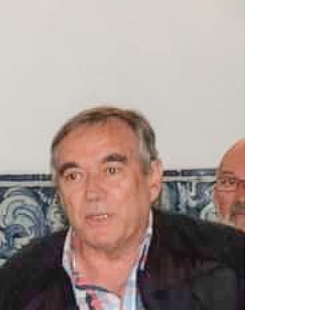
2019
S
2018
S
2017