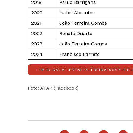
2019
Paulo Barrigana
2020
Isabel Abrantes
2021
João Ferreira Gomes
2022
Renato Duarte
2023
João Ferreira Gomes
2024
Francisco Barreto
TOP-10-ANUAL-PREMIOS-TREINADORES-DE-
Foto: ATAP (Facebook)