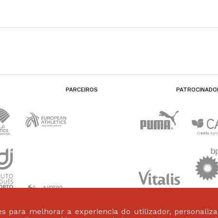
PARCEIROS
PATROCINADO
s para melhorar a experiencia do utilizador, personaliz