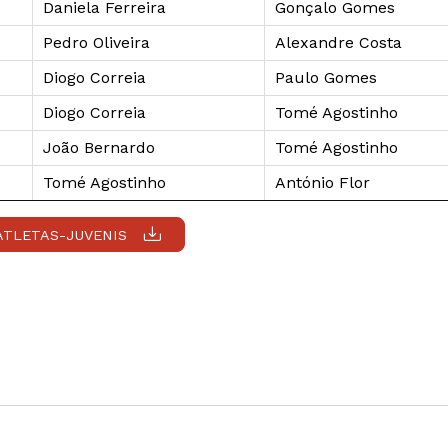
Daniela Ferreira
Gonçalo Gomes
Pedro Oliveira
Alexandre Costa
Diogo Correia
Paulo Gomes
Diogo Correia
Tomé Agostinho
João Bernardo
Tomé Agostinho
Tomé Agostinho
António Flor
ATLETAS-JUVENIS