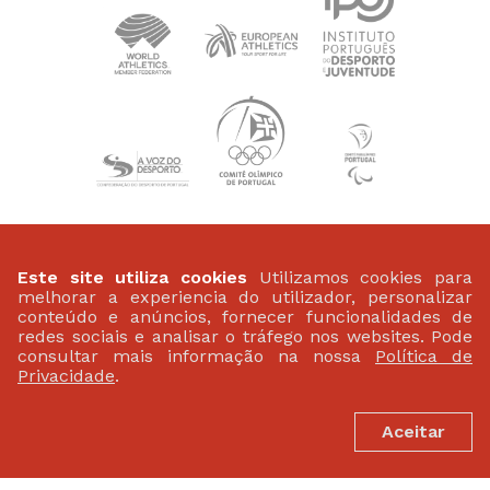
PATROCINADORES
Este site utiliza cookies
Utilizamos cookies para
melhorar a experiencia do utilizador, personalizar
conteúdo e anúncios, fornecer funcionalidades de
redes sociais e analisar o tráfego nos websites. Pode
consultar mais informação na nossa
Política de
Privacidade
.
Aceitar