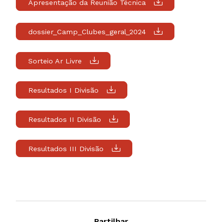
Apresentação da Reunião Técnica
dossier_Camp_Clubes_geral_2024
Sorteio Ar Livre
Resultados I Divisão
Resultados II Divisão
Resultados III Divisão
Partilhar