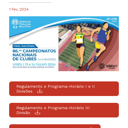
1 Fev, 2024
Regulamento e Programa-Horário I e II
Divisões
Regulamento e Programa-Horário III
Divisão