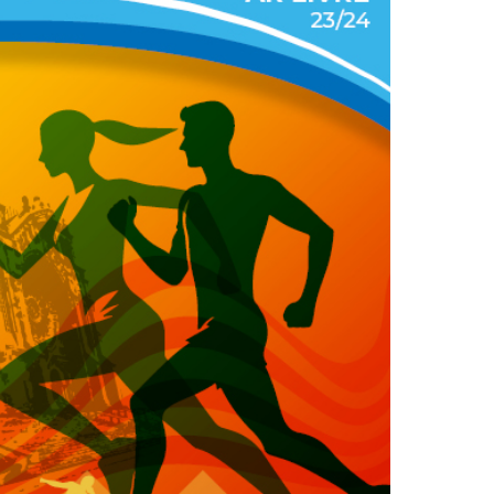
2019
S
2018
S
2017