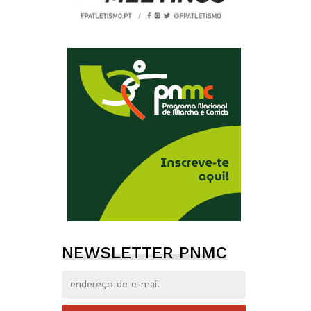
NEWSLETTER PNMC