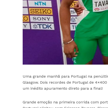
Uma grande manhã para Portugal na penúlti
Glasgow. Dois recordes de Portugal de 4×40
um inédito apuramento direto para a final!
Grande emoção na primeira corrida com portu