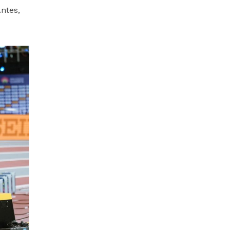
ntes,