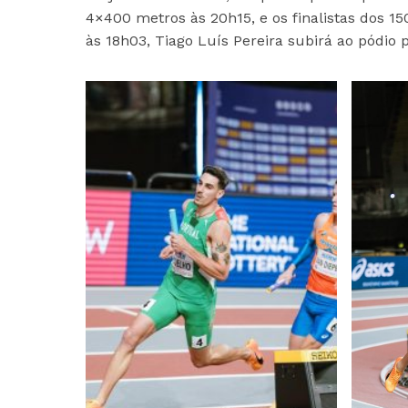
4×400 metros às 20h15, e os finalistas dos 15
às 18h03, Tiago Luís Pereira subirá ao pódio