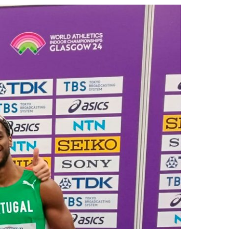
2019
S
2018
S
2017