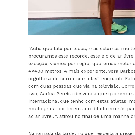
“Acho que falo por todas, mas estamos muito,
procuramos este recorde, este e o de ar livre
exceção, viemos por regra, queremos meter aq
4×400 metros. A mais experiente, Vera Barbos
orgulhosa de correr com elas”, enquanto Fat
com duas pessoas que via na televisão. Corre
isso, Carina Pereira desvenda que querem ma
internacional que tenho com estas atletas, m
muito grata por terem acreditado em nós pa
ao ar livre…”, atirou no final de uma manhã 
Na jornada da tarde, no que respeita a prese