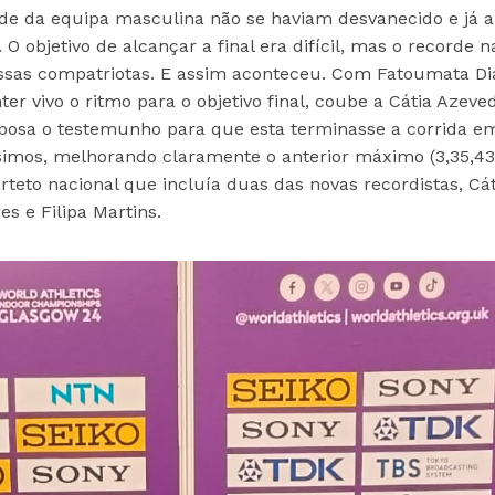
de da equipa masculina não se haviam desvanecido e já a
 objetivo de alcançar a final era difícil, mas o recorde n
nossas compatriotas. E assim aconteceu. Com Fatoumata Dia
er vivo o ritmo para o objetivo final, coube a Cátia Azeve
rbosa o testemunho para que esta terminasse a corrida e
imos, melhorando claramente o anterior máximo (3,35,43
eto nacional que incluía duas das novas recordistas, Cát
s e Filipa Martins.