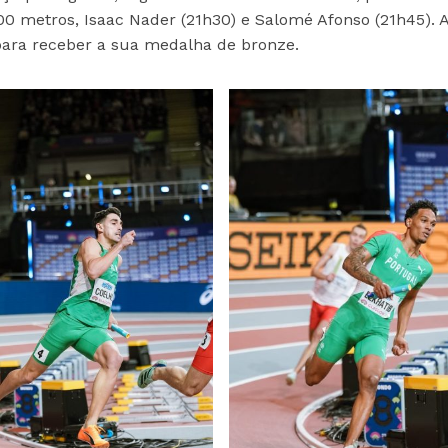
00 metros, Isaac Nader (21h30) e Salomé Afonso (21h45). A
 para receber a sua medalha de bronze.