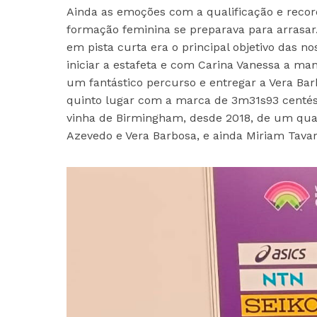
Ainda as emoções com a qualificação e recor
formação feminina se preparava para arrasar. O
em pista curta era o principal objetivo das 
iniciar a estafeta e com Carina Vanessa a mant
um fantástico percurso e entregar a Vera Ba
quinto lugar com a marca de 3m31s93 centés
vinha de Birmingham, desde 2018, de um quart
Azevedo e Vera Barbosa, e ainda Miriam Tavare