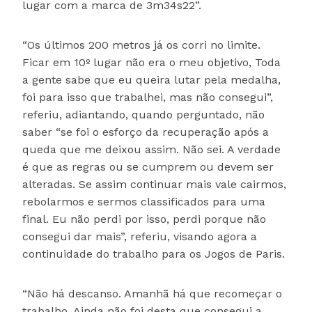
lugar com a marca de 3m34s22”.
“Os últimos 200 metros já os corri no limite.
Ficar em 10º lugar não era o meu objetivo, Toda
a gente sabe que eu queira lutar pela medalha,
foi para isso que trabalhei, mas não consegui”,
referiu, adiantando, quando perguntado, não
saber “se foi o esforço da recuperação após a
queda que me deixou assim. Não sei. A verdade
é que as regras ou se cumprem ou devem ser
alteradas. Se assim continuar mais vale cairmos,
rebolarmos e sermos classificados para uma
final. Eu não perdi por isso, perdi porque não
consegui dar mais”, referiu, visando agora a
continuidade do trabalho para os Jogos de Paris.
“Não há descanso. Amanhã há que recomeçar o
trabalho. Ainda não foi desta que consegui a