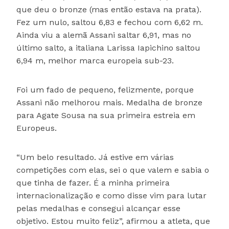
que deu o bronze (mas então estava na prata).
Fez um nulo, saltou 6,83 e fechou com 6,62 m.
Ainda viu a alemã Assani saltar 6,91, mas no
último salto, a italiana Larissa Iapichino saltou
6,94 m, melhor marca europeia sub-23.
Foi um fado de pequeno, felizmente, porque
Assani não melhorou mais. Medalha de bronze
para Agate Sousa na sua primeira estreia em
Europeus.
“Um belo resultado. Já estive em várias
competições com elas, sei o que valem e sabia o
que tinha de fazer. É a minha primeira
internacionalização e como disse vim para lutar
pelas medalhas e consegui alcançar esse
objetivo. Estou muito feliz”, afirmou a atleta, que