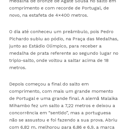
medalha de bronze de Agate Sousa no salto em
comprimento e com recorde de Portugal, de
novo, na estafeta de 4×400 metros.
O dia até conheceu um preâmbulo, pois Pedro
Pichardo subiu ao pódio, na Praça das Medalhas,
junto ao Estádio Olímpico, para receber a
medalha de prata referente ao segundo lugar no
triplo-salto, onde voltou a saltar acima de 18
metros.
Depois começou a final do salto em
comprimento, com mais um grande momento
de Portugal e uma grande final. A alemã Malaika
Mihambo fez um salto a 7,22 metros e deixou a
concorrência em “sentido”, mas a portuguesa
não se assustou e foi fazendo a sua prova. Abriu
com 6,82 m, melhorou para 6,86 e 6,9, a marca