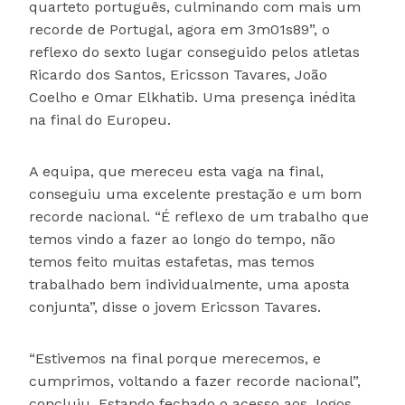
quarteto português, culminando com mais um
recorde de Portugal, agora em 3m01s89”, o
reflexo do sexto lugar conseguido pelos atletas
Ricardo dos Santos, Ericsson Tavares, João
Coelho e Omar Elkhatib. Uma presença inédita
na final do Europeu.
A equipa, que mereceu esta vaga na final,
conseguiu uma excelente prestação e um bom
recorde nacional. “É reflexo de um trabalho que
temos vindo a fazer ao longo do tempo, não
temos feito muitas estafetas, mas temos
trabalhado bem individualmente, uma aposta
conjunta”, disse o jovem Ericsson Tavares.
“Estivemos na final porque merecemos, e
cumprimos, voltando a fazer recorde nacional”,
concluiu. Estando fechado o acesso aos Jogos