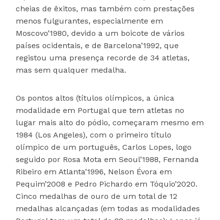
cheias de êxitos, mas também com prestações
menos fulgurantes, especialmente em
Moscovo’1980, devido a um boicote de vários
países ocidentais, e de Barcelona’1992, que
registou uma presença recorde de 34 atletas,
mas sem qualquer medalha.
Os pontos altos (títulos olímpicos, a única
modalidade em Portugal que tem atletas no
lugar mais alto do pódio, começaram mesmo em
1984 (Los Angeles), com o primeiro título
olímpico de um português, Carlos Lopes, logo
seguido por Rosa Mota em Seoul’1988, Fernanda
Ribeiro em Atlanta’1996, Nelson Évora em
Pequim’2008 e Pedro Pichardo em Tóquio’2020.
Cinco medalhas de ouro de um total de 12
medalhas alcançadas (em todas as modalidades