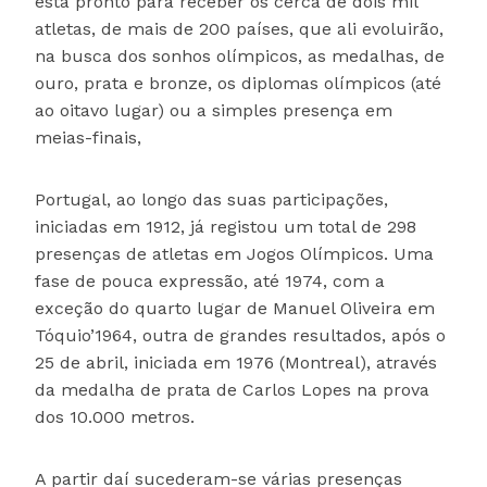
está pronto para receber os cerca de dois mil
atletas, de mais de 200 países, que ali evoluirão,
na busca dos sonhos olímpicos, as medalhas, de
ouro, prata e bronze, os diplomas olímpicos (até
ao oitavo lugar) ou a simples presença em
meias-finais,
Portugal, ao longo das suas participações,
iniciadas em 1912, já registou um total de 298
presenças de atletas em Jogos Olímpicos. Uma
fase de pouca expressão, até 1974, com a
exceção do quarto lugar de Manuel Oliveira em
Tóquio’1964, outra de grandes resultados, após o
25 de abril, iniciada em 1976 (Montreal), através
da medalha de prata de Carlos Lopes na prova
dos 10.000 metros.
A partir daí sucederam-se várias presenças