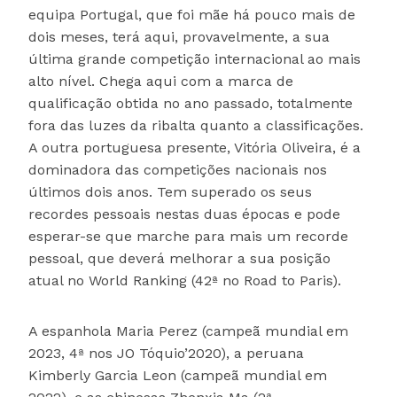
equipa Portugal, que foi mãe há pouco mais de
dois meses, terá aqui, provavelmente, a sua
última grande competição internacional ao mais
alto nível. Chega aqui com a marca de
qualificação obtida no ano passado, totalmente
fora das luzes da ribalta quanto a classificações.
A outra portuguesa presente, Vitória Oliveira, é a
dominadora das competições nacionais nos
últimos dois anos. Tem superado os seus
recordes pessoais nestas duas épocas e pode
esperar-se que marche para mais um recorde
pessoal, que deverá melhorar a sua posição
atual no World Ranking (42ª no Road to Paris).
A espanhola Maria Perez (campeã mundial em
2023, 4ª nos JO Tóquio’2020), a peruana
Kimberly Garcia Leon (campeã mundial em