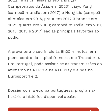
2022), e as chinesas Zhenxia Ma (2ª
Campeonatos da Ásia, em 2023), Jiayu Yang
(campeã mundial em 2017) e Hong Liu (campeã
olímpica em 2016, prata em 2012 3 bronze em
2021, quarta em 2008; campeã mundial em 2011,
2013, 2015 e 2017) são as principais favoritas ao
pódio.
A prova terá o seu início às 8h20 minutos, em
pleno centro da capital francesa (no Trocadero).
Em Portugal, pode assistir-se às transmissões do
atletismo na RTP 2 e na RTP Play e ainda no
Eurosport 1 e 2.
Dossier com a equipa portuguesa, programa-
horário e histórico disponível abaixo.