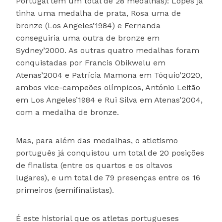
Portugal tem um total de 28 medalhas): Lopes já
tinha uma medalha de prata, Rosa uma de
bronze (Los Angeles’1984) e Fernanda
conseguiria uma outra de bronze em
Sydney’2000. As outras quatro medalhas foram
conquistadas por Francis Obikwelu em
Atenas’2004 e Patrícia Mamona em Tóquio’2020,
ambos vice-campeões olímpicos, António Leitão
em Los Angeles’1984 e Rui Silva em Atenas’2004,
com a medalha de bronze.
Mas, para além das medalhas, o atletismo
português já conquistou um total de 20 posições
de finalista (entre os quartos e os oitavos
lugares), e um total de 79 presenças entre os 16
primeiros (semifinalistas).
É este historial que os atletas portugueses