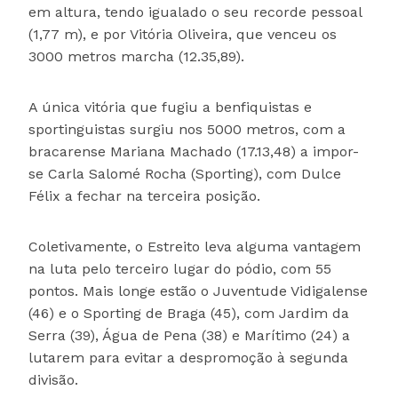
em altura, tendo igualado o seu recorde pessoal
(1,77 m), e por Vitória Oliveira, que venceu os
3000 metros marcha (12.35,89).
A única vitória que fugiu a benfiquistas e
sportinguistas surgiu nos 5000 metros, com a
bracarense Mariana Machado (17.13,48) a impor-
se Carla Salomé Rocha (Sporting), com Dulce
Félix a fechar na terceira posição.
Coletivamente, o Estreito leva alguma vantagem
na luta pelo terceiro lugar do pódio, com 55
pontos. Mais longe estão o Juventude Vidigalense
(46) e o Sporting de Braga (45), com Jardim da
Serra (39), Água de Pena (38) e Marítimo (24) a
lutarem para evitar a despromoção à segunda
divisão.