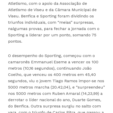
Atletismo, com o apoio da Associação de
Atletismo de Viseu e da Câmara Municipal de
Viseu. Benfica e Sporting foram dividindo os
triunfos individuais, com “meias” surpresas,
nalgumas provas, para fechar a jornada com o
Sporting a liderar por um ponto, somando 75
pontos.
O desempenho do Sporting, começou com o
camaronês Emmanuel Eseme a vencer os 100
metros (10,16 segundos), continuando João
Coelho, que venceu os 400 metros em 45,40
segundos, viu o jovem Tiago Ramos impor-se nos
5000 metros marcha (20.42,04), e “surpreendeu”
nos 5000 metros com Ruben Amaral (14,23,99) a
derrotar o líder nacional do ano, Duarte Gomes,
do Benfica. Outra surpresa surgiu no salto com
vara, com o triunfo de Carlos Pitra, que passou a