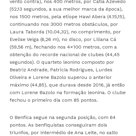
vento contra), nos 400 metros, por Cátia Azevedo
(52,13 segundos, a sua melhor marca da época),
nos 1500 metros, pela etíope Hawi Abera (4.15,15),
continuando nos 3000 metros obstáculos, por
Laura Taborda (10.04,32), no comprimento, por
Evelise Veiga (6,26 m), no disco, por Liliana Cá
(59,56 m), fechando nos 4×100 metros, com a
obtenção do recorde nacional de clubes (44,45
segundos). O quarteto leonino composto por
Beatriz Andrade, Patrícia Rodrigues, Lurdes
Oliveira e Lorene Bazolo superou o anterior
máximo (44,85), que durava desde 2016, já então
com Lorene Bazolo na formação leonina. O clube
fechou o primeiro dia com 85 pontos.
O Benfica segue na segunda posição, com 64
pontos. As benfiquistas conseguiram dois
triunfos, por intermédio de Ana Leite, no salto