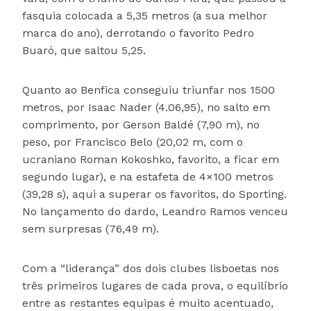
fasquia colocada a 5,35 metros (a sua melhor
marca do ano), derrotando o favorito Pedro
Buaró, que saltou 5,25.
Quanto ao Benfica conseguiu triunfar nos 1500
metros, por Isaac Nader (4.06,95), no salto em
comprimento, por Gerson Baldé (7,90 m), no
peso, por Francisco Belo (20,02 m, com o
ucraniano Roman Kokoshko, favorito, a ficar em
segundo lugar), e na estafeta de 4×100 metros
(39,28 s), aqui a superar os favoritos, do Sporting.
No lançamento do dardo, Leandro Ramos venceu
sem surpresas (76,49 m).
Com a “liderança” dos dois clubes lisboetas nos
três primeiros lugares de cada prova, o equilíbrio
entre as restantes equipas é muito acentuado,