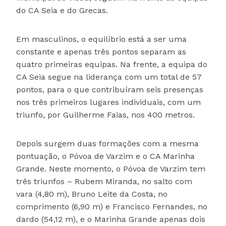
do CA Seia e do Grecas.
Em masculinos, o equilíbrio está a ser uma
constante e apenas três pontos separam as
quatro primeiras equipas. Na frente, a equipa do
CA Seia segue na liderança com um total de 57
pontos, para o que contribuíram seis presenças
nos três primeiros lugares individuais, com um
triunfo, por Guilherme Faias, nos 400 metros.
Depois surgem duas formações com a mesma
pontuação, o Póvoa de Varzim e o CA Marinha
Grande. Neste momento, o Póvoa de Varzim tem
três triunfos – Rubem Miranda, no salto com
vara (4,80 m), Bruno Leite da Costa, no
comprimento (6,90 m) e Francisco Fernandes, no
dardo (54,12 m), e o Marinha Grande apenas dois