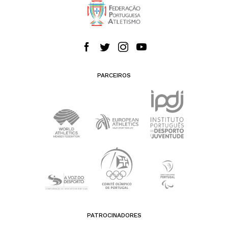
PARCEIROS
PATROCINADORES