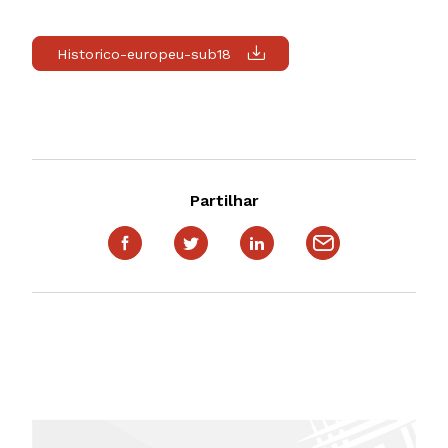
Historico-europeu-sub18
Partilhar