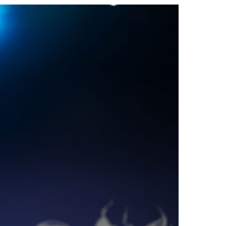
2019
S
2018
S
2017