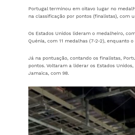
Portugal terminou em oitavo lugar no medalh
na classificação por pontos (finalistas), com
Os Estados Unidos lideram o medalheiro, com 
Quénia, com 11 medalhas (7-2-2), enquanto o 
Já na pontuação, contando os finalistas, Port
pontos. Voltaram a liderar os Estados Unidos
Jamaica, com 98.