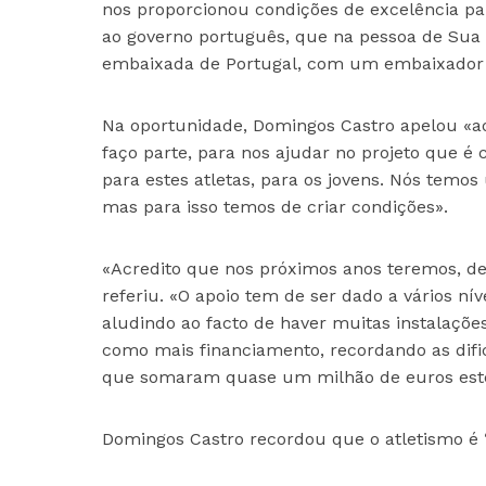
nos proporcionou condições de excelência p
ao governo português, que na pessoa de Sua 
embaixada de Portugal, com um embaixador 
Na oportunidade, Domingos Castro apelou «a
faço parte, para nos ajudar no projeto que é 
para estes atletas, para os jovens. Nós temos
mas para isso temos de criar condições».
«Acredito que nos próximos anos teremos, de 
referiu. «O apoio tem de ser dado a vários ní
aludindo ao facto de haver muitas instalaçõe
como mais financiamento, recordando as dif
que somaram quase um milhão de euros est
Domingos Castro recordou que o atletismo é