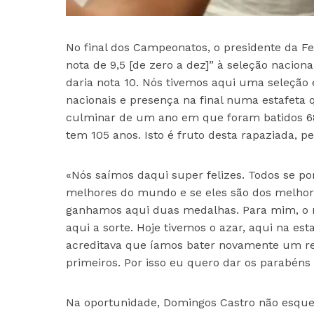
No final dos Campeonatos, o presidente da Fe
nota de 9,5 [de zero a dez]” à seleção nacio
daria nota 10. Nós tivemos aqui uma seleção
nacionais e presença na final numa estafeta 
culminar de um ano em que foram batidos 68 r
tem 105 anos. Isto é fruto desta rapaziada, p
«Nós saímos daqui super felizes. Todos se 
melhores do mundo e se eles são dos melhor
ganhamos aqui duas medalhas. Para mim, o n
aqui a sorte. Hoje tivemos o azar, aqui na e
acreditava que íamos bater novamente um re
primeiros. Por isso eu quero dar os parabéns a
Na oportunidade, Domingos Castro não esque