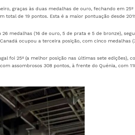
eiro, graças às duas medalhas de ouro, fechando em 25º 
 um total de 19 pontos. Esta é a maior pontuação desde 201
26 medalhas (16 de ouro, 5 de prata e 5 de bronze), segu
Canadá ocupou a terceira posição, com cinco medalhas (3
ugal foi 25º (a melhor posição nas últimas sete edições), c
, com assombrosos 308 pontos, à frente do Quénia, com 11