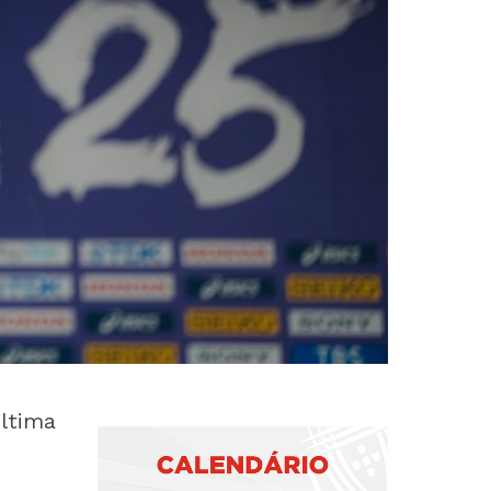
última