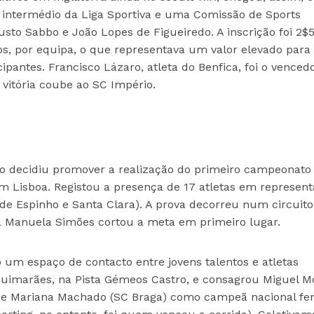
r intermédio da Liga Sportiva e uma Comissão de Sports
gusto Sabbo e João Lopes de Figueiredo. A inscrição foi 2$
dos, por equipa, o que representava um valor elevado para
ipantes. Francisco Lázaro, atleta do Benfica, foi o vence
 vitória coube ao SC Império.
o decidiu promover a realização do primeiro campeonato
m Lisboa. Registou a presença de 17 atletas em represen
 de Espinho e Santa Clara). A prova decorreu num circuito
a Manuela Simões cortou a meta em primeiro lugar.
um espaço de contacto entre jovens talentos e atletas
Guimarães, na Pista Gémeos Castro, e consagrou Miguel M
 e Mariana Machado (SC Braga) como campeã nacional fe