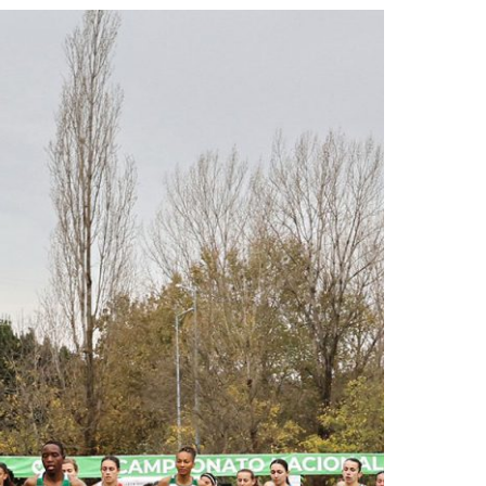
2019
S
2018
S
2017