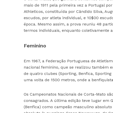
maio de 1911 pela primeira vez a Portugal po
Athleticos, constituída por Cândido Silva, Au
escudos, por atleta individual, e 10$00 escu
época. Mesmo assim, a prova reuniu 48 partic
termos individuais, enquanto coletivamente a
Feminino
Em 1967, a Federação Portuguesa de Atletism
nacional feminino, que se realizou também e
de quatro clubes (Sporting, Benfica, Sporting
uma volta de 1500 metros, onde a benfiquist
Os Campeonatos Nacionais de Corta-Mato são 
consagrados. A última edição teve lugar em 
(Benfica) como campeão masculino absoluto