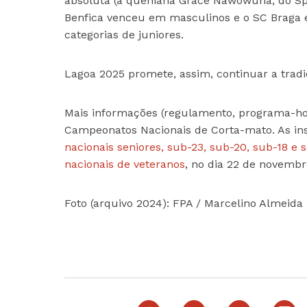
absoluta (a queniana Grace Nawowuna, do Spor
Benfica venceu em masculinos e o SC Braga 
categorias de juniores.
Lagoa 2025 promete, assim, continuar a tradi
Mais informações (regulamento, programa-hor
Campeonatos Nacionais de Corta-mato. As insc
nacionais seniores, sub-23, sub-20, sub-18 e 
nacionais de veteranos
, no dia 22 de novembr
Foto (arquivo 2024): FPA / Marcelino Almeida