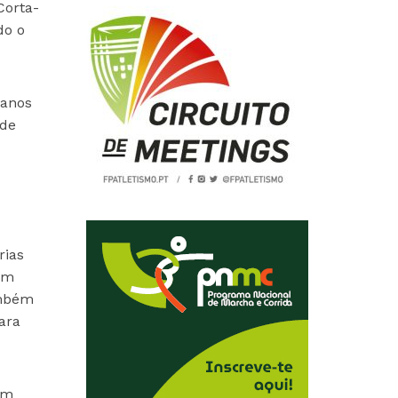
Corta-
do o
ranos
 de
rias
 um
ambém
ara
em