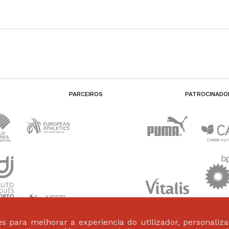
PARCEIROS
PATROCINADO
s para melhorar a experiencia do utilizador, personaliz