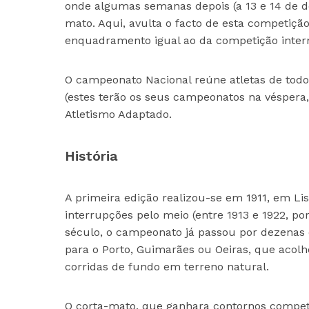
onde algumas semanas depois (a 13 e 14 de d
mato. Aqui, avulta o facto de esta competiçã
enquadramento igual ao da competição interna
O campeonato Nacional reúne atletas de todos
(estes terão os seus campeonatos na véspera
Atletismo Adaptado.
História
A primeira edição realizou-se em 1911, em L
interrupções pelo meio (entre 1913 e 1922, po
século, o campeonato já passou por dezenas
para o Porto, Guimarães ou Oeiras, que acolh
corridas de fundo em terreno natural.
O corta-mato, que ganhara contornos competi