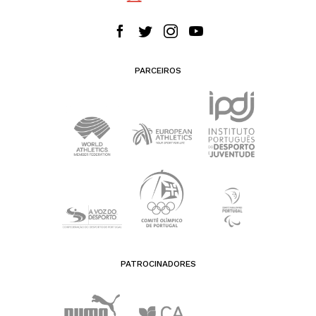
PARCEIROS
PATROCINADORES