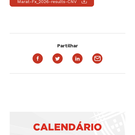
Marat-Fx_2026-results-CNV
Partilhar