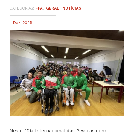
CATEGORIAS:
FPA
GERAL
NOTÍCIAS
4 Dez, 2025
Neste “Dia Internacional das Pessoas com