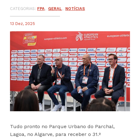
CATEGORIAS:
FPA
GERAL
NOTÍCIAS
13 Dez, 2025
Tudo pronto no Parque Urbano do Parchal,
Lagoa, no Algarve, para receber o 31.º