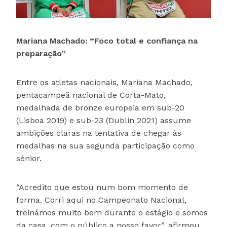
Mariana Machado: “Foco total e confiança na
preparação”
Entre os atletas nacionais, Mariana Machado,
pentacampeã nacional de Corta-Mato,
medalhada de bronze europeia em sub-20
(Lisboa 2019) e sub-23 (Dublin 2021) assume
ambições claras na tentativa de chegar às
medalhas na sua segunda participação como
sénior.
“Acredito que estou num bom momento de
forma. Corri aqui no Campeonato Nacional,
treinámos muito bem durante o estágio e somos
da casa, com o público a nosso favor”, afirmou.