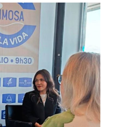
2019
S
2018
S
2017