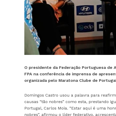
O presidente da Federação Portuguesa de At
FPA na conferência de imprensa de apresenta
organizada pelo Maratona Clube de Portuga
Domingos Castro usou a palavra para reafir
causas “tão nobres” como esta, prestando i
Portugal, Carlos Moia. “Estar aqui é uma hon
nobres”, afirmou o líder federativo, acrescen