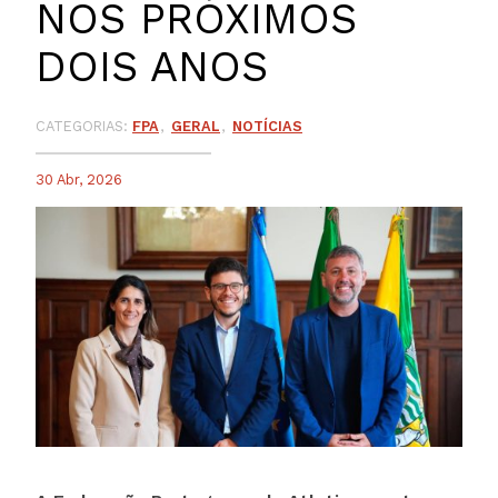
NOS PRÓXIMOS
DOIS ANOS
CATEGORIAS:
FPA
GERAL
NOTÍCIAS
30 Abr, 2026