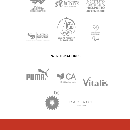
PATROCINADORES
FEDERAÇÃO PORTUGUESA DE ATLETISMO