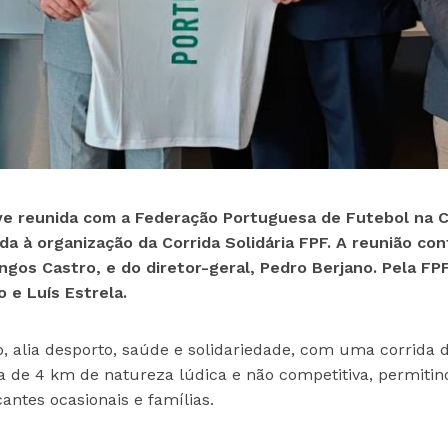
e reunida com a Federação Portuguesa de Futebol na 
a à organização da Corrida Solidária FPF.
A reunião co
gos Castro, e do diretor-geral, Pedro Berjano. Pela FP
 e Luís Estrela.
 alia desporto, saúde e solidariedade, com uma corrida 
de 4 km de natureza lúdica e não competitiva, permitin
antes ocasionais e famílias.