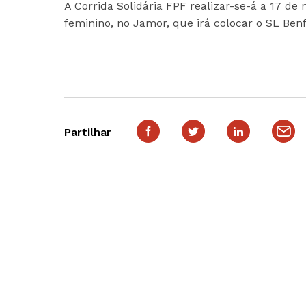
A Corrida Solidária FPF realizar-se-á a 17 de 
feminino, no Jamor, que irá colocar o SL Benf
Partilhar