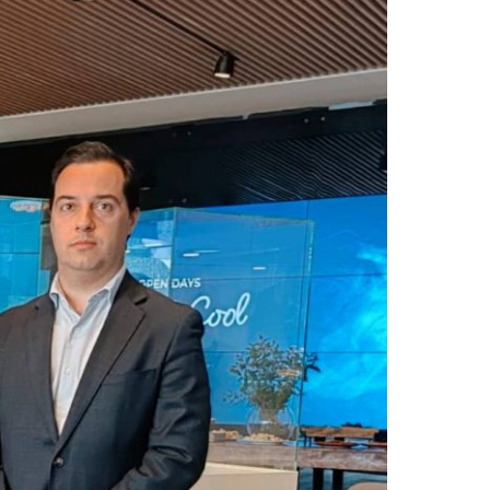
2019
S
2018
S
2017