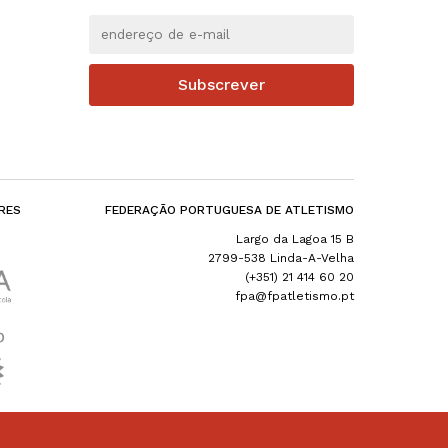
Subscrever
RES
FEDERAÇÃO PORTUGUESA DE ATLETISMO
Largo da Lagoa 15 B
2799-538 Linda-A-Velha
(+351) 21 414 60 20
fpa@fpatletismo.pt