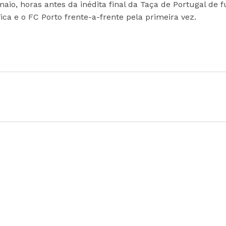
maio, horas antes da inédita final da Taça de Portugal de f
ica e o FC Porto frente-a-frente pela primeira vez.