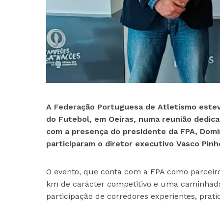
A Federação Portuguesa de Atletismo estev
do Futebol, em Oeiras, numa reunião dedicad
com a presença do presidente da FPA, Domin
participaram o diretor executivo Vasco Pinho
O evento, que conta com a FPA como parceiro,
km de carácter competitivo e uma caminhada 
participação de corredores experientes, pratic