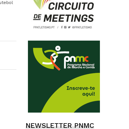
utebol
NEWSLETTER PNMC