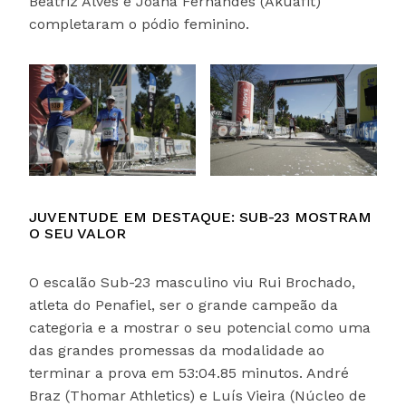
Beatriz Alves e Joana Fernandes (Akuafit)
completaram o pódio feminino.
JUVENTUDE EM DESTAQUE: SUB-23 MOSTRAM
O SEU VALOR
O escalão Sub-23 masculino viu Rui Brochado,
atleta do Penafiel, ser o grande campeão da
categoria e a mostrar o seu potencial como uma
das grandes promessas da modalidade ao
terminar a prova em 53:04.85 minutos. André
Braz (Thomar Athletics) e Luís Vieira (Núcleo de