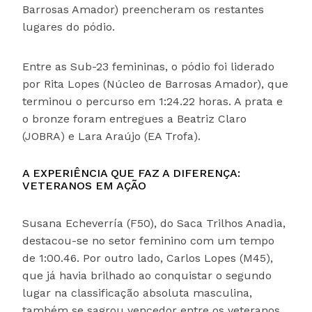
Barrosas Amador) preencheram os restantes
lugares do pódio.
Entre as Sub-23 femininas, o pódio foi liderado
por Rita Lopes (Núcleo de Barrosas Amador), que
terminou o percurso em 1:24.22 horas. A prata e
o bronze foram entregues a Beatriz Claro
(JOBRA) e Lara Araújo (EA Trofa).
A EXPERIÊNCIA QUE FAZ A DIFERENÇA:
VETERANOS EM AÇÃO
Susana Echeverría (F50), do Saca Trilhos Anadia,
destacou-se no setor feminino com um tempo
de 1:00.46. Por outro lado, Carlos Lopes (M45),
que já havia brilhado ao conquistar o segundo
lugar na classificação absoluta masculina,
também se sagrou vencedor entre os veteranos