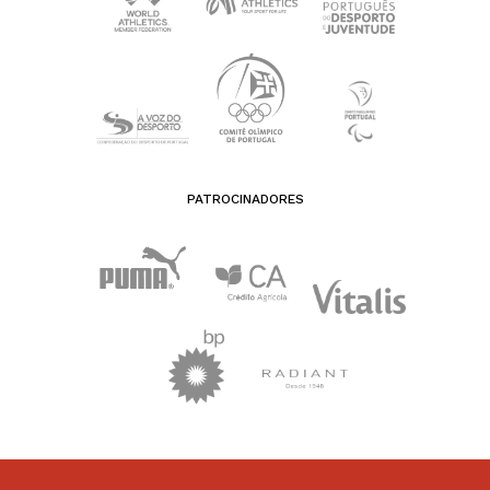
PATROCINADORES
FEDERAÇÃO PORTUGUESA DE ATLETISMO