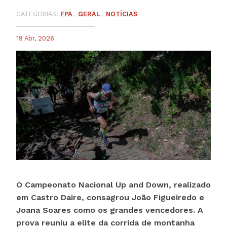
CATEGORIAS:
FPA
GERAL
NOTÍCIAS
19 Abr, 2026
O Campeonato Nacional Up and Down, realizado
em Castro Daire, consagrou João Figueiredo e
Joana Soares como os grandes vencedores. A
prova reuniu a elite da corrida de montanha