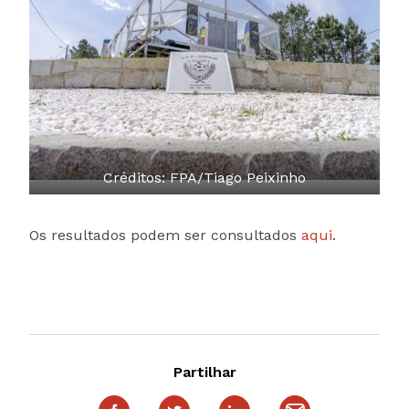
Créditos: FPA/Tiago Peixinho
Os resultados podem ser consultados
aqui
.
Partilhar