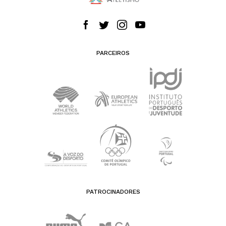
PARCEIROS
PATROCINADORES