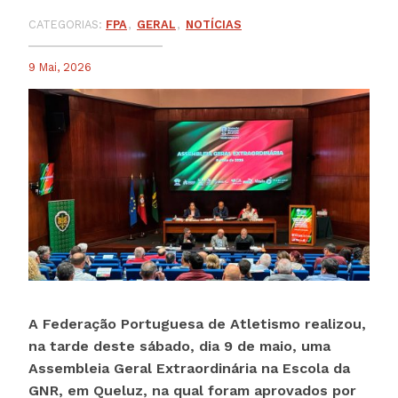
CATEGORIAS:
FPA
GERAL
NOTÍCIAS
9 Mai, 2026
A Federação Portuguesa de Atletismo realizou,
na tarde deste sábado, dia 9 de maio, uma
Assembleia Geral Extraordinária na Escola da
GNR, em Queluz, na qual foram aprovados por