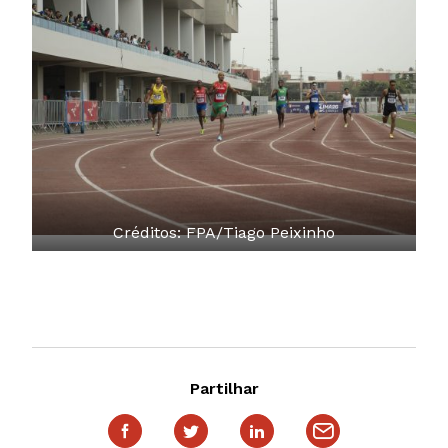
Créditos: FPA/Tiago Peixinho
Partilhar