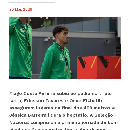
30 Mai, 2026
Tiago Costa Pereira subiu ao pódio no triplo
salto, Ericsson Tavares e Omar Elkhatib
asseguram lugares na final dos 400 metros e
Jéssica Barreira lidera o heptatlo. A Seleção
Nacional cumpriu uma primeira jornada de bom
nível nos Campeonatos Ibero-Americanos,