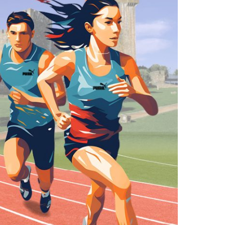
2019
S
2018
S
2017