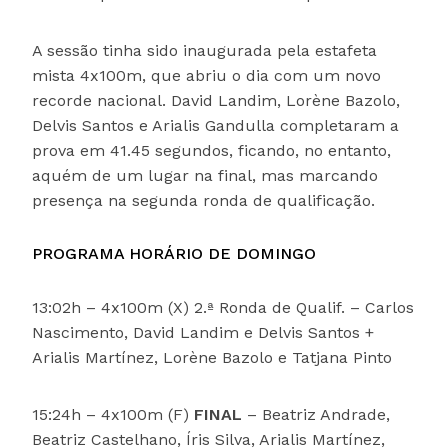
A sessão tinha sido inaugurada pela estafeta
mista 4x100m, que abriu o dia com um novo
recorde nacional. David Landim, Lorène Bazolo,
Delvis Santos e Arialis Gandulla completaram a
prova em 41.45 segundos, ficando, no entanto,
aquém de um lugar na final, mas marcando
presença na segunda ronda de qualificação.
PROGRAMA HORÁRIO DE DOMINGO
13:02h – 4x100m (X) 2.ª Ronda de Qualif. – Carlos
Nascimento, David Landim e Delvis Santos +
Arialis Martínez, Lorène Bazolo e Tatjana Pinto
15:24h – 4x100m (F)
FINAL
– Beatriz Andrade,
Beatriz Castelhano, Íris Silva, Arialis Martínez,