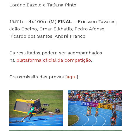
Lorène Bazolo e Tatjana Pinto
15:51h – 4x400m (M)
FINAL
– Ericsson Tavares,
João Coelho, Omar Elkhatib, Pedro Afonso,
Ricardo dos Santos, André Franco
Os resultados podem ser acompanhados
na
plataforma oficial da competição
.
Transmissão das provas [
aqui
].