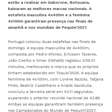
estão a realizar em Gaborone, Botsuana,
baixaram as melhores marcas nacionais. A
estafeta masculina 4x400m e a feminina
4x100m garantiram presença nas finais de
amanhã e nos mundiais de Pequim’2027.
Portugal colocou duas estafetas nas finais de
domingo. A equipa masculina de 4x400m,
composta por Pedro Afonso, Ericsson Tavares,
João Coelho e Omar Elkhatib registou 2:59.01
minutos, melhorando a marca que os próprios
tinham estabelecido em Tóquio’2025. A equipa
feminina de 4x100m, com Lorène Bazolo, Tatjana
Pinto, Beatriz Castelhano e Arialis Gandulla,
concluiu a terceira série em 43.11 segundos,
superando o anterior recorde nacional de 43.86.
Ambas as equipas garantiram também presença
nos Campeonatos do Mundo de Pequim’2027.