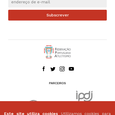
Subscrever
PARCEIROS
Este site utiliza cookies
Utilizamos cookies para