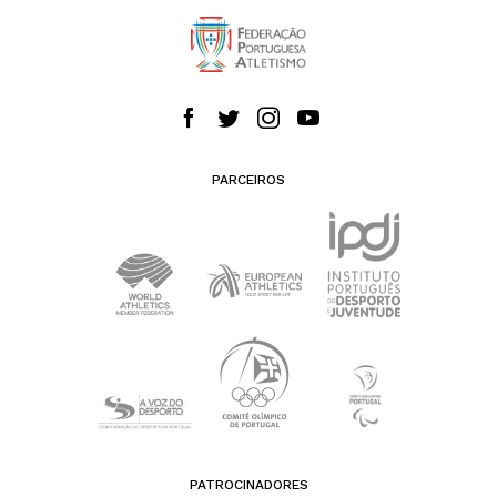
PARCEIROS
PATROCINADORES