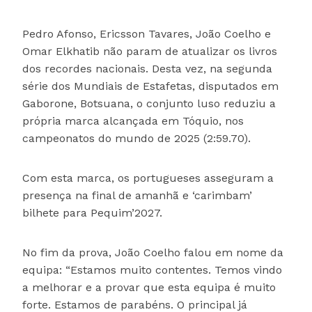
Pedro Afonso, Ericsson Tavares, João Coelho e
Omar Elkhatib não param de atualizar os livros
dos recordes nacionais. Desta vez, na segunda
série dos Mundiais de Estafetas, disputados em
Gaborone, Botsuana, o conjunto luso reduziu a
própria marca alcançada em Tóquio, nos
campeonatos do mundo de 2025 (2:59.70).
Com esta marca, os portugueses asseguram a
presença na final de amanhã e ‘carimbam’
bilhete para Pequim’2027.
No fim da prova, João Coelho falou em nome da
equipa: “Estamos muito contentes. Temos vindo
a melhorar e a provar que esta equipa é muito
forte. Estamos de parabéns. O principal já