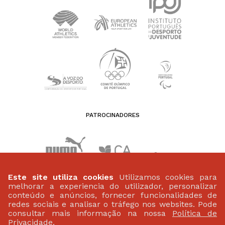
PATROCINADORES
Este site utiliza cookies
Utilizamos cookies para
melhorar a experiencia do utilizador, personalizar
conteúdo e anúncios, fornecer funcionalidades de
redes sociais e analisar o tráfego nos websites. Pode
consultar mais informação na nossa
Política de
Privacidade
.