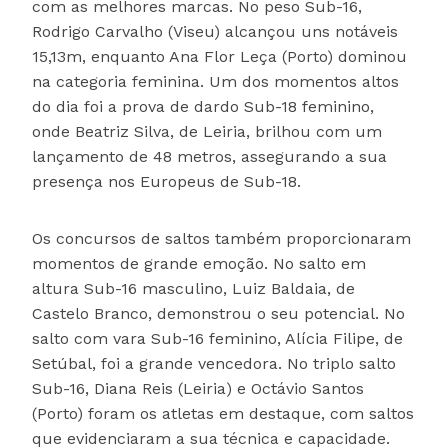
com as melhores marcas. No peso Sub-16,
Rodrigo Carvalho (Viseu) alcançou uns notáveis
15,13m, enquanto Ana Flor Leça (Porto) dominou
na categoria feminina. Um dos momentos altos
do dia foi a prova de dardo Sub-18 feminino,
onde Beatriz Silva, de Leiria, brilhou com um
lançamento de 48 metros, assegurando a sua
presença nos Europeus de Sub-18.
Os concursos de saltos também proporcionaram
momentos de grande emoção. No salto em
altura Sub-16 masculino, Luiz Baldaia, de
Castelo Branco, demonstrou o seu potencial. No
salto com vara Sub-16 feminino, Alícia Filipe, de
Setúbal, foi a grande vencedora. No triplo salto
Sub-16, Diana Reis (Leiria) e Octávio Santos
(Porto) foram os atletas em destaque, com saltos
que evidenciaram a sua técnica e capacidade.