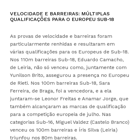
VELOCIDADE E BARREIRAS: MÚLTIPLAS
QUALIFICAÇÕES PARA O EUROPEU SUB-18
As provas de velocidade e barreiras foram
particularmente renhidas e resultaram em
várias qualificações para os Europeus de Sub-18.
Nos 110m barreiras Sub-18, Eduardo Camacho,
de Leiria, não só venceu como, juntamente com
Yunilson Brito, assegurou a presença no Europeu
de Rieti. Nos 100m barreiras Sub-18, Sara
Ferreira, de Braga, foi a vencedora, e a ela
juntaram-se Leonor Freitas e Anamar Jorge, que
também alcançaram as marcas de qualificação
para a competição europeia de julho. Nas
categorias Sub-16, Miguel Valdez (Castelo Branco)
venceu os 100m barreiras e Íris Silva (Leiria)
triunfou nos 80m barreiras.