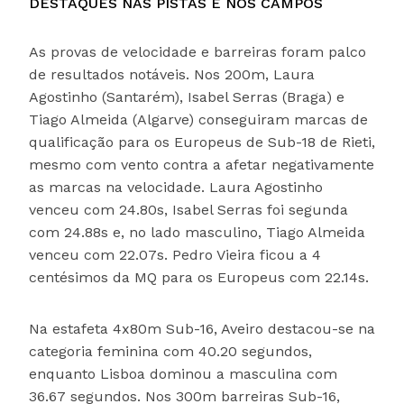
DESTAQUES NAS PISTAS E NOS CAMPOS
As provas de velocidade e barreiras foram palco
de resultados notáveis. Nos 200m, Laura
Agostinho (Santarém), Isabel Serras (Braga) e
Tiago Almeida (Algarve) conseguiram marcas de
qualificação para os Europeus de Sub-18 de Rieti,
mesmo com vento contra a afetar negativamente
as marcas na velocidade. Laura Agostinho
venceu com 24.80s, Isabel Serras foi segunda
com 24.88s e, no lado masculino, Tiago Almeida
venceu com 22.07s. Pedro Vieira ficou a 4
centésimos da MQ para os Europeus com 22.14s.
Na estafeta 4x80m Sub-16, Aveiro destacou-se na
categoria feminina com 40.20 segundos,
enquanto Lisboa dominou a masculina com
36.67 segundos. Nos 300m barreiras Sub-16,