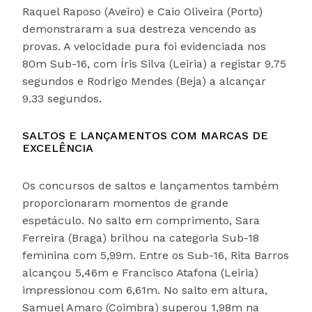
Raquel Raposo (Aveiro) e Caio Oliveira (Porto)
demonstraram a sua destreza vencendo as
provas. A velocidade pura foi evidenciada nos
80m Sub-16, com Íris Silva (Leiria) a registar 9.75
segundos e Rodrigo Mendes (Beja) a alcançar
9.33 segundos.
SALTOS E LANÇAMENTOS COM MARCAS DE
EXCELÊNCIA
Os concursos de saltos e lançamentos também
proporcionaram momentos de grande
espetáculo. No salto em comprimento, Sara
Ferreira (Braga) brilhou na categoria Sub-18
feminina com 5,99m. Entre os Sub-16, Rita Barros
alcançou 5,46m e Francisco Atafona (Leiria)
impressionou com 6,61m. No salto em altura,
Samuel Amaro (Coimbra) superou 1,98m na