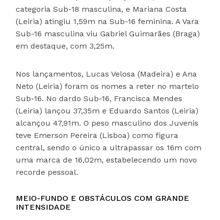
categoria Sub-18 masculina, e Mariana Costa
(Leiria) atingiu 1,59m na Sub-16 feminina. A Vara
Sub-16 masculina viu Gabriel Guimarães (Braga)
em destaque, com 3,25m.
Nos lançamentos, Lucas Velosa (Madeira) e Ana
Neto (Leiria) foram os nomes a reter no martelo
Sub-16. No dardo Sub-16, Francisca Mendes
(Leiria) lançou 37,35m e Eduardo Santos (Leiria)
alcançou 47,91m. O peso masculino dos Juvenis
teve Emerson Pereira (Lisboa) como figura
central, sendo o único a ultrapassar os 16m com
uma marca de 16,02m, estabelecendo um novo
recorde pessoal.
MEIO-FUNDO E OBSTÁCULOS COM GRANDE
INTENSIDADE