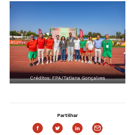
Créditos: FPA/Tatiana Gonçalves
Partilhar