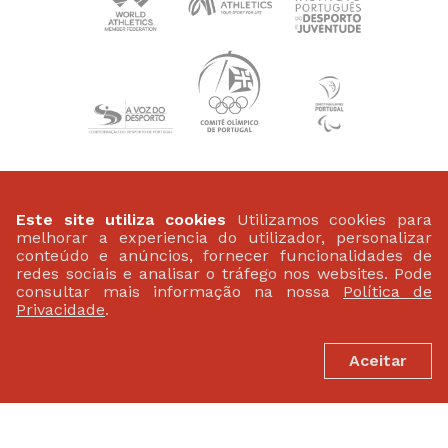
PATROCINADORES
Este site utiliza cookies
Utilizamos cookies para
melhorar a experiencia do utilizador, personalizar
conteúdo e anúncios, fornecer funcionalidades de
redes sociais e analisar o tráfego nos websites. Pode
consultar mais informação na nossa
Política de
Privacidade
.
Aceitar
FEDERAÇÃO PORTUGUESA DE ATLETISMO