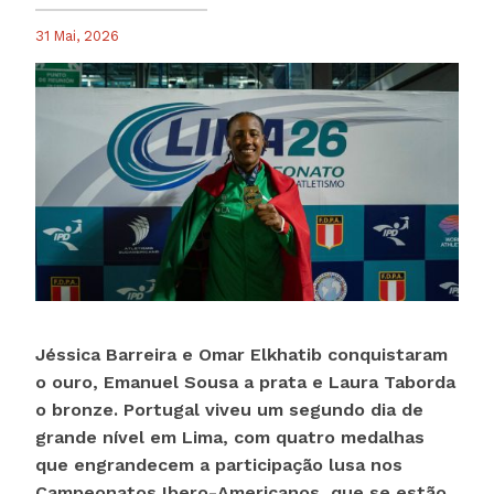
31 Mai, 2026
Jéssica Barreira e Omar Elkhatib conquistaram
o ouro, Emanuel Sousa a prata e Laura Taborda
o bronze. Portugal viveu um segundo dia de
grande nível em Lima, com quatro medalhas
que engrandecem a participação lusa nos
Campeonatos Ibero-Americanos, que se estão