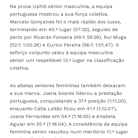
Na prova Uphill sénior masculina, a equipa
portuguesa mostrou a sua força coletiva.
Marcelo Gonçalves foi o mais rápido dos lusos,
terminando em 40.º lugar (57:30), seguido de
perto por Ricardo Fonseca (49.º; 59:26), Rui Muga
(52.º; 1:00.26) e Eurico Pereira (56.º; 1:01.47). O
esforço conjunto valeu à equipa masculina
sénior um respeitável 13.º lugar na classificação
coletiva.
As atletas seniores femininas também deixaram
a sua marca. Joana Soares liderou a prestação
portuguesa, conquistando a 37.ª posição (1:11.00),
enquanto Cátia Leitão ficou em 41.ª (1:12.07),
Joana Fernandes em 54.ª (1:16.55) e Anabela
Aguiar em 55.ª (1:18.04). A consistência da equipa
feminina sénior resultou num meritório 11.º lugar