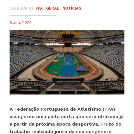
CATEGORIAS:
FPA
GERAL
NOTÍCIAS
6 Jun, 2026
A Federação Portuguesa de Atletismo (FPA)
assegurou uma pista curta que será utilizada já
a partir da próxima época desportiva. Fruto do
trabalho realizado junto da sua congénere