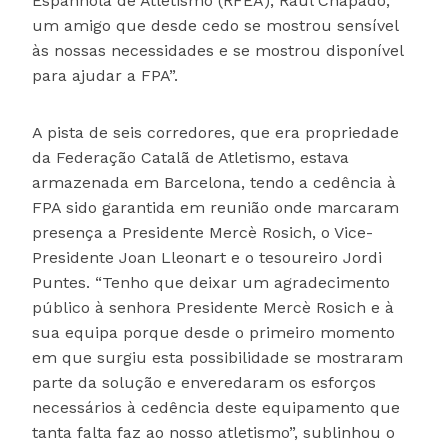
Espanhola de Atletismo (RFEA), Raul Chapado,
um amigo que desde cedo se mostrou sensível
às nossas necessidades e se mostrou disponível
para ajudar a FPA”.
A pista de seis corredores, que era propriedade
da Federação Catalã de Atletismo, estava
armazenada em Barcelona, tendo a cedência à
FPA sido garantida em reunião onde marcaram
presença a Presidente Mercè Rosich, o Vice-
Presidente Joan Lleonart e o tesoureiro Jordi
Puntes. “Tenho que deixar um agradecimento
público à senhora Presidente Mercè Rosich e à
sua equipa porque desde o primeiro momento
em que surgiu esta possibilidade se mostraram
parte da solução e enveredaram os esforços
necessários à cedência deste equipamento que
tanta falta faz ao nosso atletismo”, sublinhou o