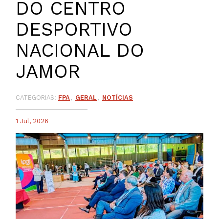
DO CENTRO
DESPORTIVO
NACIONAL DO
JAMOR
CATEGORIAS:
FPA
GERAL
NOTÍCIAS
1 Jul, 2026