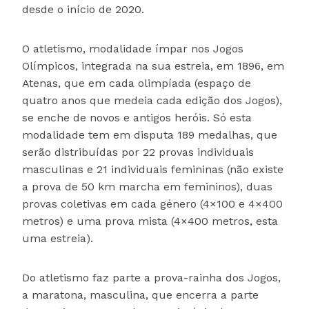
desde o início de 2020.
O atletismo, modalidade ímpar nos Jogos
Olímpicos, integrada na sua estreia, em 1896, em
Atenas, que em cada olimpíada (espaço de
quatro anos que medeia cada edição dos Jogos),
se enche de novos e antigos heróis. Só esta
modalidade tem em disputa 189 medalhas, que
serão distribuídas por 22 provas individuais
masculinas e 21 individuais femininas (não existe
a prova de 50 km marcha em femininos), duas
provas coletivas em cada género (4×100 e 4×400
metros) e uma prova mista (4×400 metros, esta
uma estreia).
Do atletismo faz parte a prova-rainha dos Jogos,
a maratona, masculina, que encerra a parte