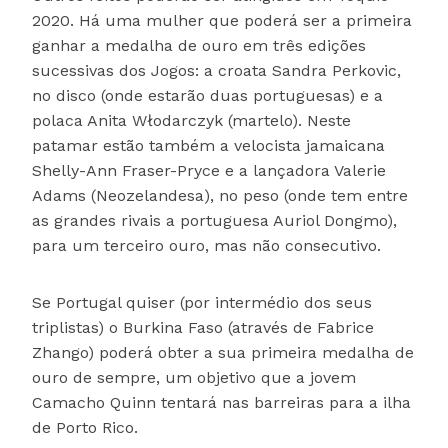
2020. Há uma mulher que poderá ser a primeira
ganhar a medalha de ouro em três edições
sucessivas dos Jogos: a croata Sandra Perkovic,
no disco (onde estarão duas portuguesas) e a
polaca Anita Włodarczyk (martelo). Neste
patamar estão também a velocista jamaicana
Shelly-Ann Fraser-Pryce e a lançadora Valerie
Adams (Neozelandesa), no peso (onde tem entre
as grandes rivais a portuguesa Auriol Dongmo),
para um terceiro ouro, mas não consecutivo.
Se Portugal quiser (por intermédio dos seus
triplistas) o Burkina Faso (através de Fabrice
Zhango) poderá obter a sua primeira medalha de
ouro de sempre, um objetivo que a jovem
Camacho Quinn tentará nas barreiras para a ilha
de Porto Rico.