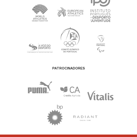
PATROCINADORES