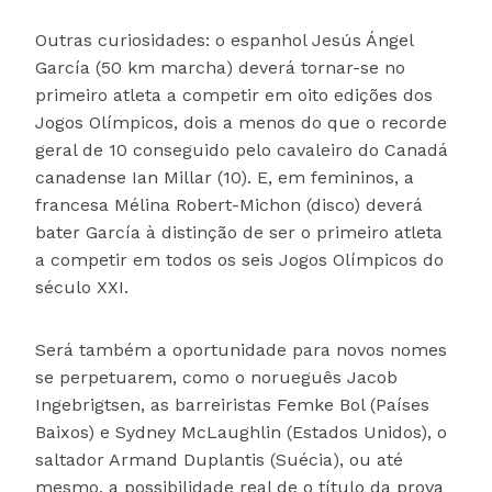
Outras curiosidades: o espanhol Jesús Ángel
García (50 km marcha) deverá tornar-se no
primeiro atleta a competir em oito edições dos
Jogos Olímpicos, dois a menos do que o recorde
geral de 10 conseguido pelo cavaleiro do Canadá
canadense Ian Millar (10). E, em femininos, a
francesa Mélina Robert-Michon (disco) deverá
bater García à distinção de ser o primeiro atleta
a competir em todos os seis Jogos Olímpicos do
século XXI.
Será também a oportunidade para novos nomes
se perpetuarem, como o norueguês Jacob
Ingebrigtsen, as barreiristas Femke Bol (Países
Baixos) e Sydney McLaughlin (Estados Unidos), o
saltador Armand Duplantis (Suécia), ou até
mesmo, a possibilidade real de o título da prova