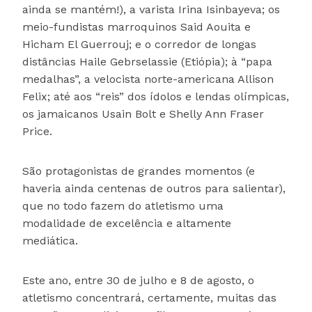
ainda se mantém!), a varista Irina Isinbayeva; os
meio-fundistas marroquinos Said Aouita e
Hicham El Guerrouj; e o corredor de longas
distâncias Haile Gebrselassie (Etiópia); à “papa
medalhas”, a velocista norte-americana Allison
Felix; até aos “reis” dos ídolos e lendas olímpicas,
os jamaicanos Usain Bolt e Shelly Ann Fraser
Price.
São protagonistas de grandes momentos (e
haveria ainda centenas de outros para salientar),
que no todo fazem do atletismo uma
modalidade de excelência e altamente
mediática.
Este ano, entre 30 de julho e 8 de agosto, o
atletismo concentrará, certamente, muitas das