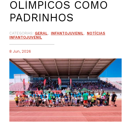
OLÍMPICOS COMO
PADRINHOS
CATEGORIAS:
GERAL
INFANTOJUVENIL
NOTÍCIAS
INFANTOJUVENIL
8 Jun, 2026