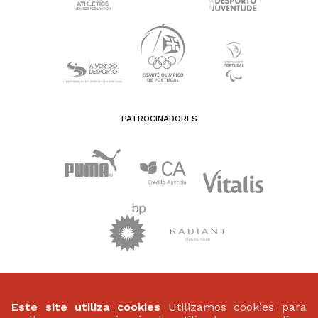
PATROCINADORES
FEDERAÇÃO PORTUGUESA DE ATLETISMO
Este site utiliza cookies
Utilizamos cookies para
Largo da Lagoa 15 B