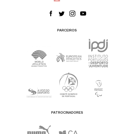
PARCEIROS
PATROCINADORES