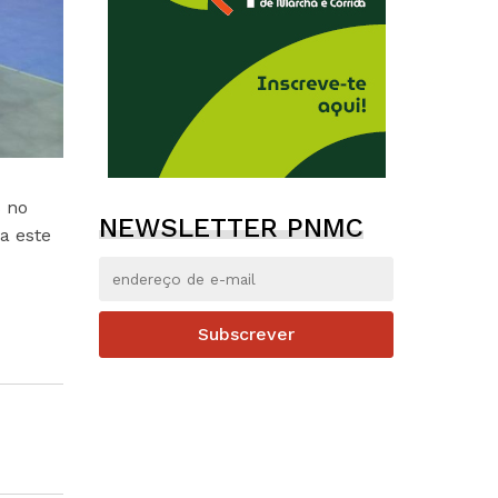
s no
NEWSLETTER PNMC
a este
Subscrever