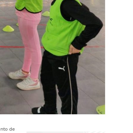
ento de