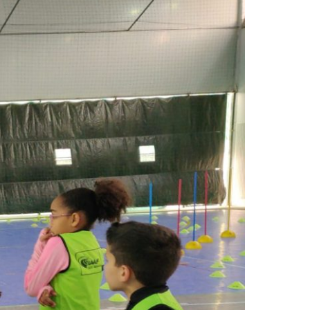
2019
S
2018
S
2017