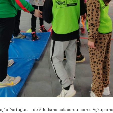
eração Portuguesa de Atletismo colaborou com o Agrupam