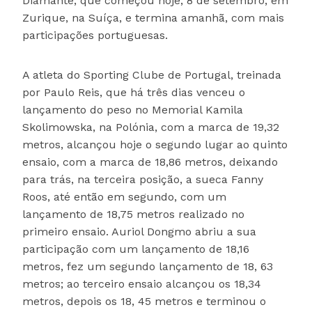
Diamante, que começou hoje, 8 de setembro, em
Zurique, na Suíça, e termina amanhã, com mais
participações portuguesas.
A atleta do Sporting Clube de Portugal, treinada
por Paulo Reis, que há três dias venceu o
lançamento do peso no Memorial Kamila
Skolimowska, na Polónia, com a marca de 19,32
metros, alcançou hoje o segundo lugar ao quinto
ensaio, com a marca de 18,86 metros, deixando
para trás, na terceira posição, a sueca Fanny
Roos, até então em segundo, com um
lançamento de 18,75 metros realizado no
primeiro ensaio. Auriol Dongmo abriu a sua
participação com um lançamento de 18,16
metros, fez um segundo lançamento de 18, 63
metros; ao terceiro ensaio alcançou os 18,34
metros, depois os 18, 45 metros e terminou o