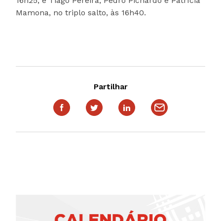
16h25; e Tiago Pereira, Pedro Pichardo e Patrícia
Mamona, no triplo salto, às 16h40.
Partilhar