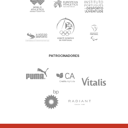
PATROCINADORES
FEDERAÇÃO PORTUGUESA DE ATLETISMO