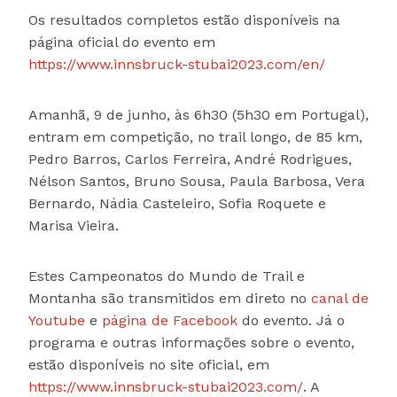
Os resultados completos estão disponíveis na
página oficial do evento em
https://www.innsbruck-stubai2023.com/en/
Amanhã, 9 de junho, às 6h30 (5h30 em Portugal),
entram em competição, no trail longo, de 85 km,
Pedro Barros, Carlos Ferreira, André Rodrigues,
Nélson Santos, Bruno Sousa, Paula Barbosa, Vera
Bernardo, Nádia Casteleiro, Sofia Roquete e
Marisa Vieira.
Estes Campeonatos do Mundo de Trail e
Montanha são transmitidos em direto no
canal de
Youtube
e
página de Facebook
do evento. Já o
programa e outras informações sobre o evento,
estão disponíveis no site oficial, em
https://www.innsbruck-stubai2023.com/
. A