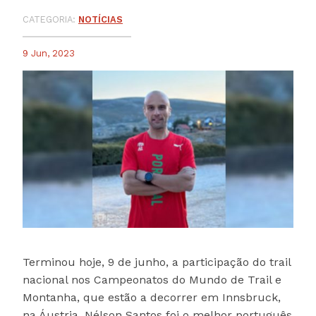
CATEGORIA:
NOTÍCIAS
9 Jun, 2023
Terminou hoje, 9 de junho, a participação do trail
nacional nos Campeonatos do Mundo de Trail e
Montanha, que estão a decorrer em Innsbruck,
na Áustria. Nélson Santos foi o melhor português