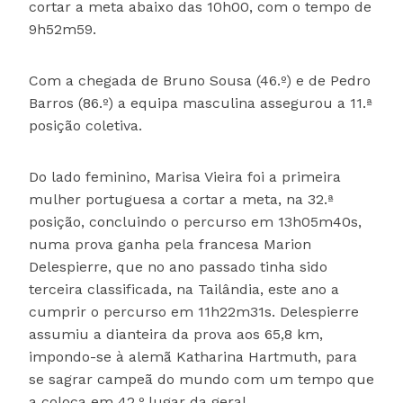
cortar a meta abaixo das 10h00, com o tempo de
9h52m59.
Com a chegada de Bruno Sousa (46.º) e de Pedro
Barros (86.º) a equipa masculina assegurou a 11.ª
posição coletiva.
Do lado feminino, Marisa Vieira foi a primeira
mulher portuguesa a cortar a meta, na 32.ª
posição, concluindo o percurso em 13h05m40s,
numa prova ganha pela francesa Marion
Delespierre, que no ano passado tinha sido
terceira classificada, na Tailândia, este ano a
cumprir o percurso em 11h22m31s. Delespierre
assumiu a dianteira da prova aos 65,8 km,
impondo-se à alemã Katharina Hartmuth, para
se sagrar campeã do mundo com um tempo que
a coloca em 42.º lugar da geral.