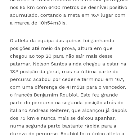
nos 85 km com 6400 metros de desnível positivo
acumulado, cortando a meta em 16.º lugar com
a marca de 10h54m31s.
O atleta da equipa das quinas foi ganhando
posições até meio da prova, altura em que
chegou ao top 20 para não sair mais desse
patamar. Nélson Santos ainda chegou a estar na
13.ª posição da geral, mas na última parte do
percurso acabou por ceder e terminou em 16.º,
com uma diferença de 41m52s para o vencedor,
o francês Benjamim Roubiol. Este fez grande
parte do percurso na segunda posição atrás do
italiano Andreas Reiterer, que alcançou já depois
dos 75 km e nunca mais se deixou apanhar,
numa segunda parte bastante rápida para a
dureza do percurso. Roubiol foi o único atleta a