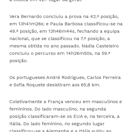
Vera Bernardo concluiu a prova na 42.ª posição,
em 13h41m26s; e Paula Barbosa classificou-se na
49.ª posição, em 13h46m44s, fechando a equipa
nacional, que se classificou na 7.ª posição, a
mesma obtida no ano passado. Nádia Casteleiro
concluiu o percurso em 14h26m50s, na 59.ª
posição.
Os portugueses André Rodrigues, Carlos Ferreira
e Sofia Roquete desistiram aos 65,8 km.
Coletivamente a França venceu em masculinos e
femininos. Do lado masculino, na segunda
posição classificaram-se os EUA e, na terceira, a
Itália. Do lado feminino, no segundo lugar
classificou-se a Alemanha e a Itália subiu ao