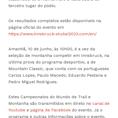
terceiro lugar do pódio.
Os resultados completos estão disponíveis na
página oficial do evento em
https://www.innsbruck-stubai2023.com/en/
Amanhã, 10 de junho, às 10h00, é a vez da
seleção de montanha competir em Innsbruck, na
última prova do programa desportivo, a de
Mountain Classic, que conta com os portugueses
Carlos Lopes, Paulo Macedo, Eduardo Pestana e
Pedro Miguel Rodrigues.
Estes Campeonatos do Mundo de Trail e
Montanha são transmitidos em direto no
canal de
Youtube
e
página de Facebook
do evento. Já o
programa e outras informações sobre o evento,