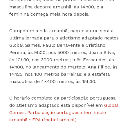
masculina decorre amanhã, às 14h00, e a
feminina começa meia hora depois.
Competem ainda amanhã, naquela que será a
última jornada para o atletismo adaptado nestes
Global Games, Paulo Benavente e Cristiano
Pereira, às 9h00, nos 5000 metros; Joana Silva,
às 10h30, nos 3000 metros; Inês Fernandes, às
14h00, no lançamento do martelo; Ana Filipe, às
14h25, nos 100 metros barreiras; e a estafeta
masculina de 4×400 metros, às 15h30.
O horário completo da participação portuguesa
do atletismo adaptado está disponível em
Global
Games: Participação portuguesa tem início
amanhã • FPA (fpatletismo.pt)
.