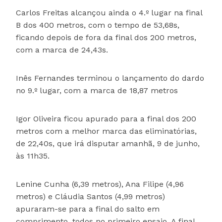
Carlos Freitas alcançou ainda o 4.º lugar na final
B dos 400 metros, com o tempo de 53,68s,
ficando depois de fora da final dos 200 metros,
com a marca de 24,43s.
Inês Fernandes terminou o lançamento do dardo
no 9.º lugar, com a marca de 18,87 metros
Igor Oliveira ficou apurado para a final dos 200
metros com a melhor marca das eliminatórias,
de 22,40s, que irá disputar amanhã, 9 de junho,
às 11h35.
Lenine Cunha (6,39 metros), Ana Filipe (4,96
metros) e Cláudia Santos (4,99 metros)
apuraram-se para a final do salto em
comprimento, todos no primeiro ensaio. A final