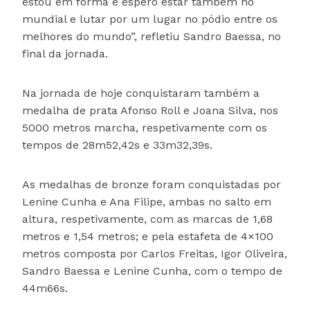
estou em forma e espero estar também no
mundial e lutar por um lugar no pódio entre os
melhores do mundo”, refletiu Sandro Baessa, no
final da jornada.
Na jornada de hoje conquistaram também a
medalha de prata Afonso Roll e Joana Silva, nos
5000 metros marcha, respetivamente com os
tempos de 28m52,42s e 33m32,39s.
As medalhas de bronze foram conquistadas por
Lenine Cunha e Ana Filipe, ambas no salto em
altura, respetivamente, com as marcas de 1,68
metros e 1,54 metros; e pela estafeta de 4×100
metros composta por Carlos Freitas, Igor Oliveira,
Sandro Baessa e Lenine Cunha, com o tempo de
44m66s.