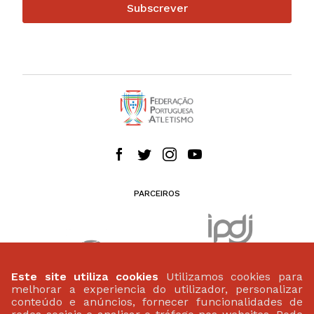
Subscrever
PARCEIROS
Este site utiliza cookies
Utilizamos cookies para
melhorar a experiencia do utilizador, personalizar
conteúdo e anúncios, fornecer funcionalidades de