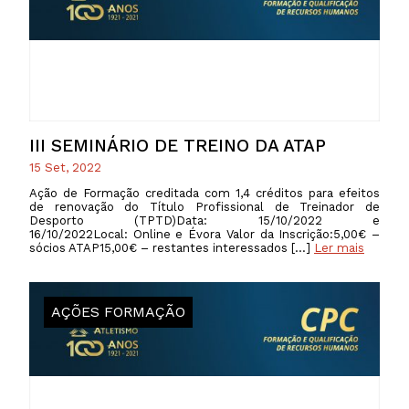
III SEMINÁRIO DE TREINO DA ATAP
15 Set, 2022
Ação de Formação creditada com 1,4 créditos para efeitos
de renovação do Título Profissional de Treinador de
Desporto (TPTD)Data: 15/10/2022 e
16/10/2022Local: Online e Évora Valor da Inscrição:5,00€ –
sócios ATAP15,00€ – restantes interessados […]
Ler mais
AÇÕES FORMAÇÃO