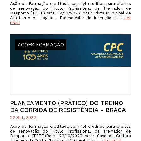
Ação de Formação creditada com 1,4 créditos para efeitos
de renovação do Título Profissional de Treinador de
Desporto (TPTD)Data: 29/10/2022Local: Pista Municipal de
Atletismo de Lagoa – ParchalValor da Inscrição: […]
Ler
mais
AÇÕES FORMAÇÃO
PLANEAMENTO (PRÁTICO) DO TREINO
DA CORRIDA DE RESISTÊNCIA - BRAGA
22 Set, 2022
Ação de Formação creditada com 1,4 créditos para efeitos
de renovação do Título Profissional de Treinador de
Desporto (TPTD)Data: 22/10/2022Local: Casa da Cultura
Joaquim da Costa Chicória – VizelaValor da […]
Ler mais