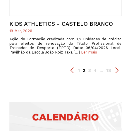
KIDS ATHLETICS - CASTELO BRANCO
19 Mar, 2026
Ação de Formação creditada com 1,2 unidades de crédito
para efeitos de renovação do Título Profissional de
Treinador de Desporto (TPTD) Data: 06/04/2026 Local:
Pavilhão da Escola João Roiz Taxa […]
Ler mais
1
2
3
4
18
...