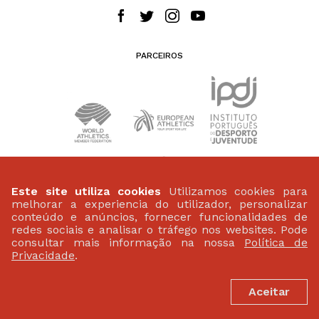
PARCEIROS
Este site utiliza cookies
Utilizamos cookies para
melhorar a experiencia do utilizador, personalizar
conteúdo e anúncios, fornecer funcionalidades de
redes sociais e analisar o tráfego nos websites. Pode
consultar mais informação na nossa
Política de
PATROCINADORES
Privacidade
.
Aceitar