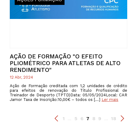
AÇÃO DE FORMAÇÃO "O EFEITO
PLIOMÉTRICO PARA ATLETAS DE ALTO
RENDIMENTO"
12 Abr, 2024
Ação de Formação creditada com 1,2 unidades de crédito
para efeitos de renovação do Título Profissional de
Treinador de Desporto (TPTD)Data: 05/05/2024Local: CAR
Jamor Taxa de Inscrição:10,00€ – todos os […]
Ler mais
1
5
6
7
8
9
18
...
...