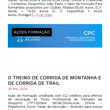
Datas: 19/08/2024 a 29/09/2024 Local: Online e Presencial
– Complexo Desportivo João Paulo II Valor da Inscrição:Para
formandos propostos por Clubes filiados:50,00 euros (C.F.
Geral) + 75,00 euros (C. F. Específica) + 50,00
euros (Estágio) […]
Ler mais
AÇÕES FORMAÇÃO
O TREINO DE CORRIDA DE MONTANHA E
DE CORRIDA DE TRAIL
29 Mai, 2024
Ação de Formação creditada com 0,2 créditos para efeitos
de renovação do Título Profissional de Treinador de
Desporto (TPTD)Data: 28/06/2024Local: Online –
Plataforma Zoom Taxas de Inscrição:– Gratuito para sócios