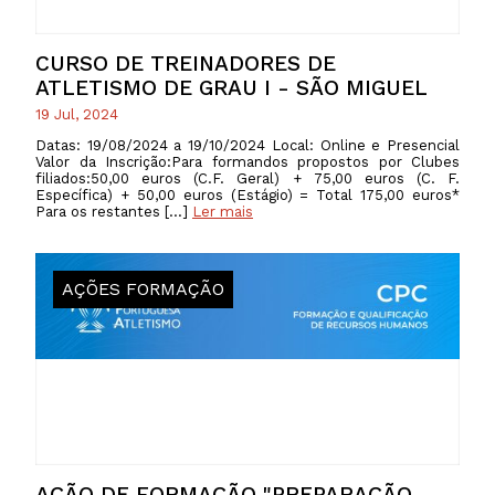
CURSO DE TREINADORES DE
ATLETISMO DE GRAU I - SÃO MIGUEL
19 Jul, 2024
Datas: 19/08/2024 a 19/10/2024 Local: Online e Presencial
Valor da Inscrição:Para formandos propostos por Clubes
filiados:50,00 euros (C.F. Geral) + 75,00 euros (C. F.
Específica) + 50,00 euros (Estágio) = Total 175,00 euros*
Para os restantes […]
Ler mais
AÇÕES FORMAÇÃO
AÇÃO DE FORMAÇÃO "PREPARAÇÃO