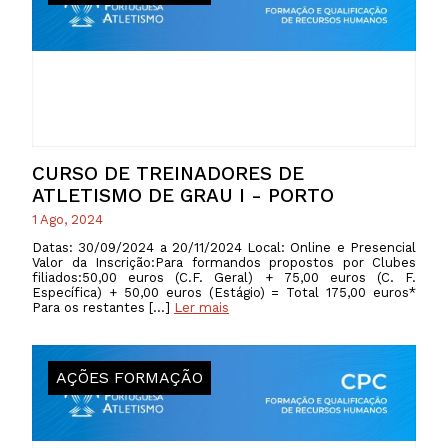
CURSO DE TREINADORES DE
ATLETISMO DE GRAU I - PORTO
1 Ago, 2024
Datas: 30/09/2024 a 20/11/2024 Local: Online e Presencial
Valor da Inscrição:Para formandos propostos por Clubes
filiados:50,00 euros (C.F. Geral) + 75,00 euros (C. F.
Específica) + 50,00 euros (Estágio) = Total 175,00 euros*
Para os restantes […]
Ler mais
AÇÕES FORMAÇÃO