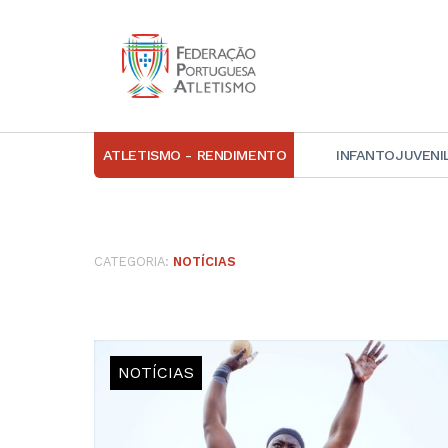
ATLETISMO - RENDIMENTO
INFANTOJUVENI
IN
D
CATEGORIA:
NOTÍCIAS
A
D
DI
C
NOTÍCIAS