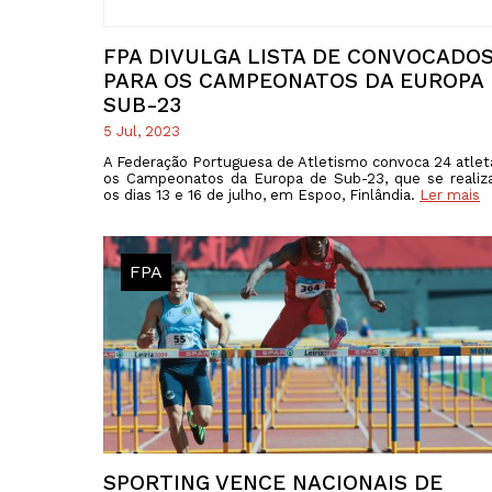
FPA DIVULGA LISTA DE CONVOCADO
PARA OS CAMPEONATOS DA EUROPA
SUB-23
5 Jul, 2023
A Federação Portuguesa de Atletismo convoca 24 atlet
os Campeonatos da Europa de Sub-23, que se realiz
os dias 13 e 16 de julho, em Espoo, Finlândia.
Ler mais
FPA
SPORTING VENCE NACIONAIS DE