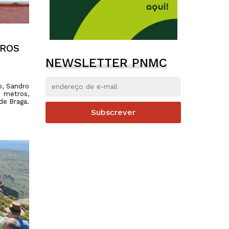
TROS
NEWSLETTER PNMC
o, Sandro
0 metros,
 de Braga.
Subscrever