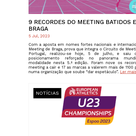
9 RECORDES DO MEETING BATIDOS 
BRAGA
5 Jul, 2023
Com a aposta em nomes fortes nacionais e internacio
Meeting de Braga, prova que integra o Circuito de Meet
Portugal, realizou-se hoje, 5 de julho, e saiu
posicionamento reforçado no panorama mund
modalidade nesta 5.ª edição. Foram nove os recor
meeting a cair e 17 as marcas a valerem mais de 1100 
numa organização que soube “dar espetáculo”.
Ler mai
NOTÍCIAS