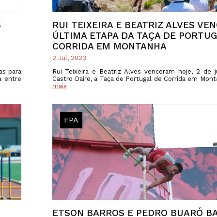
S
RUI TEIXEIRA E BEATRIZ ALVES VE
ÚLTIMA ETAPA DA TAÇA DE PORTUG
CORRIDA EM MONTANHA
2 Jul, 2023
as para
Rui Teixeira e Beatriz Alves venceram hoje, 2 de 
a entre
Castro Daire, a Taça de Portugal de Corrida em Mon
mais
FPA
ETSON BARROS E PEDRO BUARÓ B