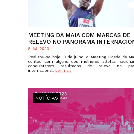
MEETING DA MAIA COM MARCAS DE
RELEVO NO PANORAMA INTERNACIO
8 Jul, 2023
Realizou-se hoje, 8 de julho, o Meeting Cidade da Ma
contou com alguns dos melhores atletas nacionai
conquistaram resultados de relevo no pan
internacional.
Ler mais
NOTÍCIAS